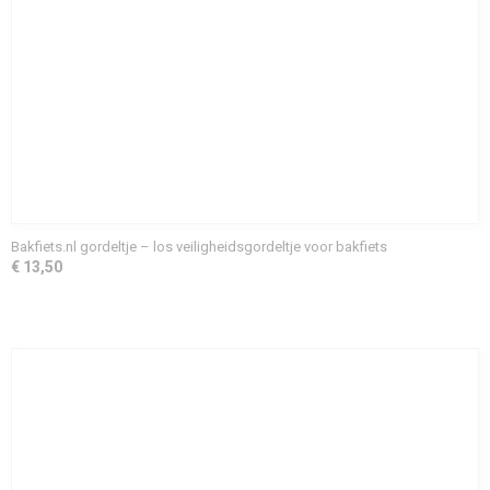
Bakfiets.nl gordeltje – los veiligheidsgordeltje voor bakfiets
€ 13,50