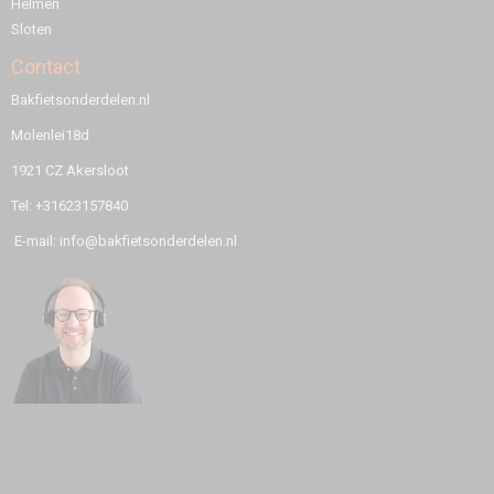
Helmen
Sloten
Contact
Bakfietsonderdelen.nl
Molenlei18d
1921 CZ Akersloot
Tel: +31623157840
E-mail: info@bakfietsonderdelen.nl