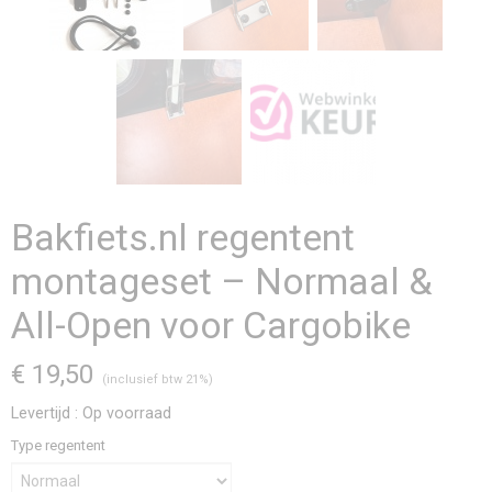
Bakfiets.nl regentent
montageset – Normaal &
All-Open voor Cargobike
€ 19,50
(inclusief btw 21%)
Levertijd : Op voorraad
Type regentent