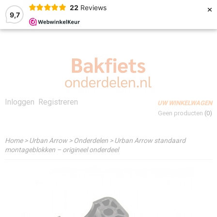
×
22
Reviews
9,7
Inloggen
Registreren
UW WINKELWAGEN
Geen producten
(0)
Home
>
Urban Arrow
>
Onderdelen
>
Urban Arrow standaard
montageblokken – origineel onderdeel