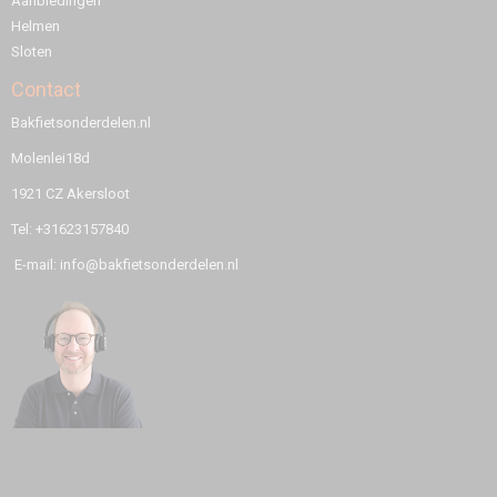
Aanbiedingen
Helmen
Sloten
Contact
Bakfietsonderdelen.nl
Molenlei18d
1921 CZ Akersloot
Tel: +31623157840
E-mail: info@bakfietsonderdelen.nl