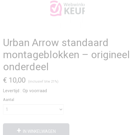
Urban Arrow standaard
montageblokken – origineel
onderdeel
€ 10,00
(inclusief btw 21%)
Levertijd : Op voorraad
Aantal
IN WINKELWAGEN