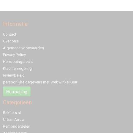
Informatie
Contact
Over ons
Algemene voorwaarden
Privacy Policy
Herroepingsrecht
Klachtenregeling
reviewbeleid
persoonlijke gegevens met WebwinkelKeur
Herroeping
Categorieën
Bakfiets.nl
Urban Arrow
Remonderdelen