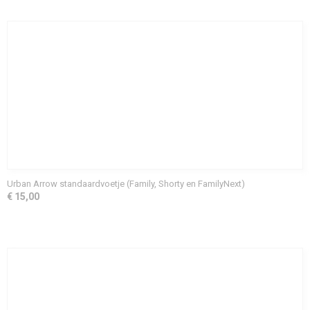
Urban Arrow standaardvoetje (Family, Shorty en FamilyNext)
€ 15,00