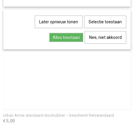
de standaard.
Later opnieuw tonen
Selectie toestaan
Save
Alles toestaan
Nee, niet akkoord
Ook interessant
Urban Arrow standaard stootrubber – beschermt fietsstandaard
€ 5,00