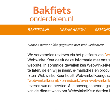
BAKFIETS.NL
URBAN ARROW
REMOND
Home
> persoonlijke gegevens met WebwinkelKeur
We verzamelen reviews via het platform van
"we
WebwinkelKeur deelt deze informatie met ons zo
website. In sommige gevallen kan WebwinkelKeur
te laten, delen wij je naam, e-mailadres en prod
laten. WebwinkelKeur heeft WebwinkelKeurgesc
"webwinkelkeur.nl/kennisbank/over-webwinkelke
leveren van de service. Alle bovengenoemde ga
van de dienst waarvoor WebwinkelKeur derden i