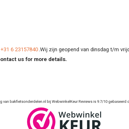
+31 6 23157840
.Wij zijn geopend van dinsdag t/m vri
contact us for more details.
g van bakfietsonderdelen.nl bij
WebwinkelKeur Reviews
is 9.7/10 gebaseerd o