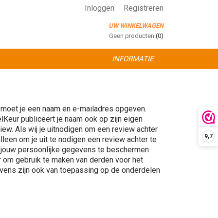
Inloggen
Registreren
UW WINKELWAGEN
Geen producten
(0)
INFORMATIE
r, moet je een naam en e-mailadres opgeven.
Keur publiceert je naam ook op zijn eigen
ew. Als wij je uitnodigen om een review achter
9,7
lleen om je uit te nodigen een review achter te
 jouw persoonlijke gegevens te beschermen
r om gebruik te maken van derden voor het
vens zijn ook van toepassing op de onderdelen