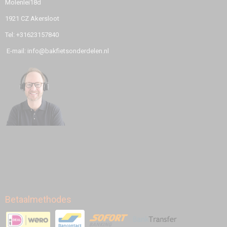
Molenlei18d
1921 CZ Akersloot
Tel: +31623157840
E-mail: info@bakfietsonderdelen.nl
Betaalmethodes