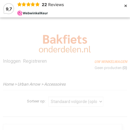
×
22
Reviews
9,7
Inloggen
Registreren
UW WINKELWAGEN
Geen producten
(0)
Home
>
Urban Arrow
>
Accessoires
Sorteer op: