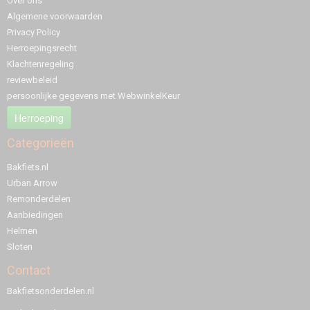
Over ons
Algemene voorwaarden
Privacy Policy
Herroepingsrecht
Klachtenregeling
reviewbeleid
persoonlijke gegevens met WebwinkelKeur
Herroeping
Categorieën
Bakfiets.nl
Urban Arrow
Remonderdelen
Aanbiedingen
Helmen
Sloten
Contact
Bakfietsonderdelen.nl