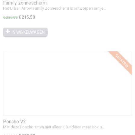
Family zonnescherm
Het Urban Arrow Family Zonnescherm is ontworpen om je…
€ 215,50
€ 239,00
IN WINKELWAGEN
Opruiming
Poncho V2
Met deze Poncho zitten niet alleen u kinderen maar ook u…