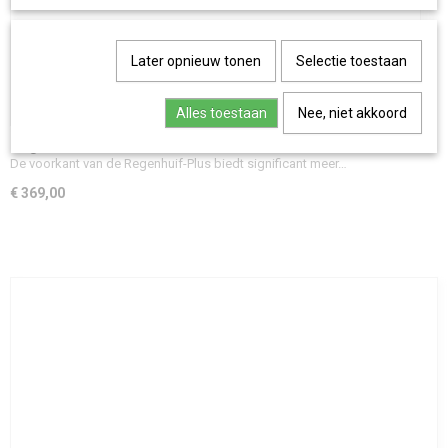
Later opnieuw tonen
Selectie toestaan
Alles toestaan
Nee, niet akkoord
Regentent-Plus Urban Arrow
De voorkant van de Regenhuif-Plus biedt significant meer…
€ 369,00