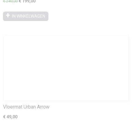
€ 199,00
€ 249,00
IN WINKELWAGEN
Vloermat Urban Arrow
€ 49,00