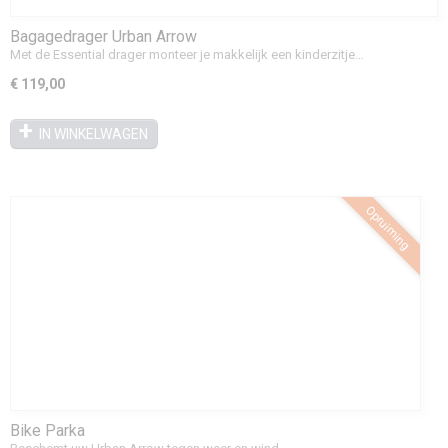
Bagagedrager Urban Arrow
Met de Essential drager monteer je makkelijk een kinderzitje…
€ 119,00
IN WINKELWAGEN
Opruiming
Bike Parka