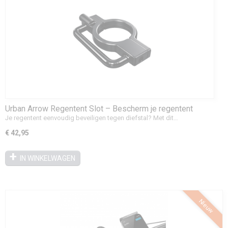
Urban Arrow Regentent Slot – Bescherm je regentent
tegen diefstal
Je regentent eenvoudig beveiligen tegen diefstal? Met dit…
€ 42,95
IN WINKELWAGEN
Nieuw