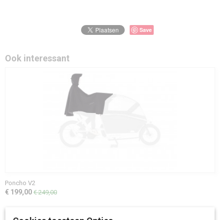
Save
Ook interessant
Poncho V2
€ 199,00
€ 249,00