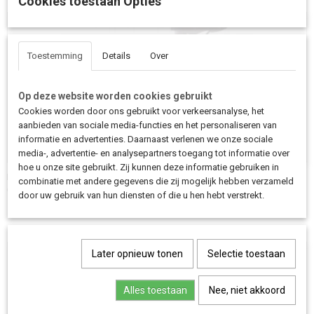
Cookies toestaan Opties
Toestemming
Details
Over
Op deze website worden cookies gebruikt
Cookies worden door ons gebruikt voor verkeersanalyse, het
aanbieden van sociale media-functies en het personaliseren van
informatie en advertenties. Daarnaast verlenen we onze sociale
media-, advertentie- en analysepartners toegang tot informatie over
hoe u onze site gebruikt. Zij kunnen deze informatie gebruiken in
Bagagedrager Urban Arrow
combinatie met andere gegevens die zij mogelijk hebben verzameld
€ 119,00
door uw gebruik van hun diensten of die u hen hebt verstrekt.
Later opnieuw tonen
Selectie toestaan
Alles toestaan
Nee, niet akkoord