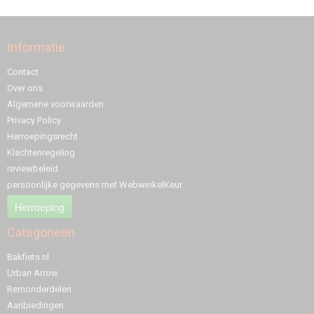
Informatie
Contact
Over ons
Algemene voorwaarden
Privacy Policy
Herroepingsrecht
Klachtenregeling
reviewbeleid
persoonlijke gegevens met WebwinkelKeur
Herroeping
Categorieën
Bakfiets.nl
Urban Arrow
Remonderdelen
Aanbiedingen