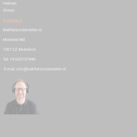
Helmen
Sloten
Contact
Bakfietsonderdelen.nl
Molenlei18d
1921 CZ Akersloot
Tel: +31623157840
E-mail: info@bakfietsonderdelen.nl