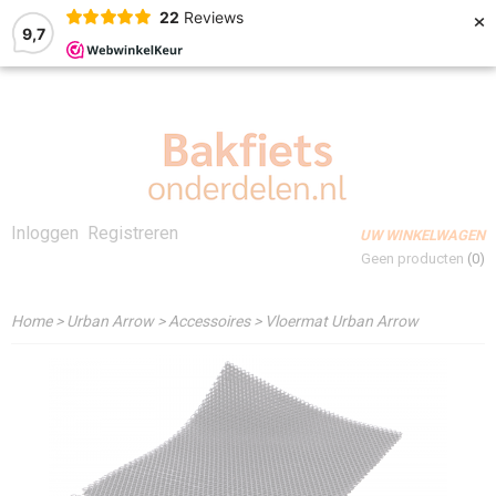
×
22
Reviews
9,7
Inloggen
Registreren
UW WINKELWAGEN
Geen producten
(0)
Home
>
Urban Arrow
>
Accessoires
>
Vloermat Urban Arrow