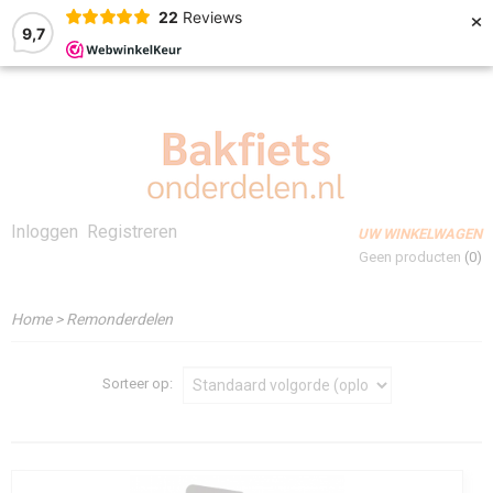
×
22
Reviews
9,7
Inloggen
Registreren
UW WINKELWAGEN
Geen producten
(0)
Home
>
Remonderdelen
Sorteer op: