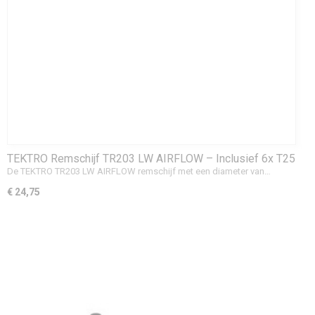
TEKTRO Remschijf TR203 LW AIRFLOW – Inclusief 6x T25
Schroeven
De TEKTRO TR203 LW AIRFLOW remschijf met een diameter van…
€ 24,75