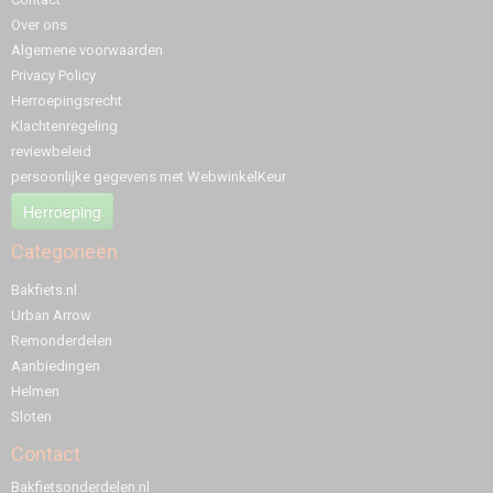
Over ons
Algemene voorwaarden
Privacy Policy
Herroepingsrecht
Klachtenregeling
reviewbeleid
persoonlijke gegevens met WebwinkelKeur
Herroeping
Categorieën
Bakfiets.nl
Urban Arrow
Remonderdelen
Aanbiedingen
Helmen
Sloten
Contact
Bakfietsonderdelen.nl