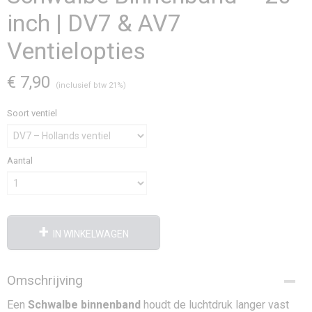
inch | DV7 & AV7
Ventielopties
€ 7,90
(inclusief btw 21%)
Soort ventiel
Aantal
IN WINKELWAGEN
Omschrijving
Een
Schwalbe binnenband
houdt de luchtdruk langer vast