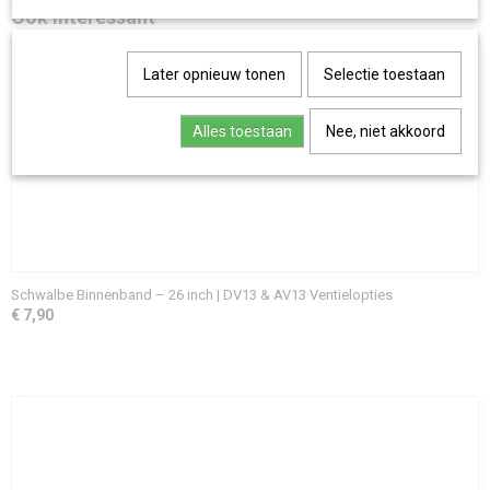
Ook interessant
Later opnieuw tonen
Selectie toestaan
Alles toestaan
Nee, niet akkoord
Schwalbe Binnenband – 26 inch | DV13 & AV13 Ventielopties
€ 7,90