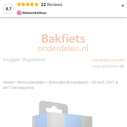
×
22
Reviews
9,7
Inloggen
Registreren
UW WINKELWAGEN
Geen producten
(0)
Home
>
Remonderdelen
>
Schwalbe Binnenband – 20 inch | DV7 &
AV7 Ventielopties