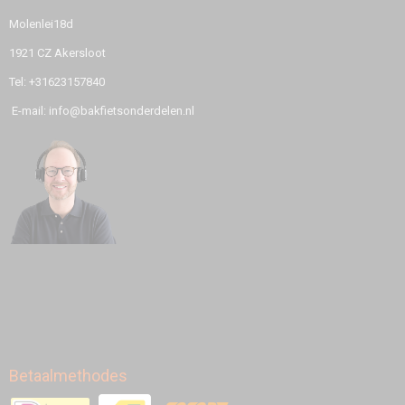
Molenlei18d
1921 CZ Akersloot
Tel: +31623157840
E-mail: info@bakfietsonderdelen.nl
Betaalmethodes