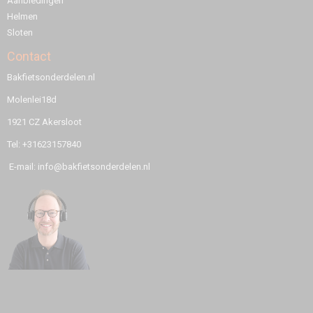
Aanbiedingen
Helmen
Sloten
Contact
Bakfietsonderdelen.nl
Molenlei18d
1921 CZ Akersloot
Tel: +31623157840
E-mail: info@bakfietsonderdelen.nl