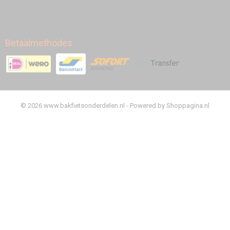
Betaalmethodes
© 2026 www.bakfietsonderdelen.nl - Powered by Shoppagina.nl