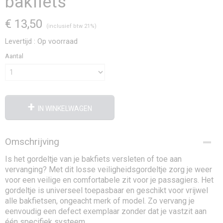
bakfiets
€ 13,50
(inclusief btw 21%)
Levertijd : Op voorraad
Aantal
IN WINKELWAGEN
Omschrijving
Is het gordeltje van je bakfiets versleten of toe aan
vervanging? Met dit losse veiligheidsgordeltje zorg je weer
voor een veilige en comfortabele zit voor je passagiers. Het
gordeltje is universeel toepasbaar en geschikt voor vrijwel
alle bakfietsen, ongeacht merk of model. Zo vervang je
eenvoudig een defect exemplaar zonder dat je vastzit aan
één specifiek systeem.