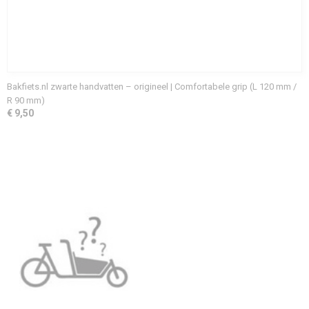
Bakfiets.nl zwarte handvatten – origineel | Comfortabele grip (L 120 mm /
R 90 mm)
€ 9,50