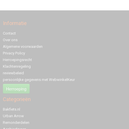
Informatie
Contact
Over ons
Algemene voorwaarden
Privacy Policy
Herroepingsrecht
Klachtenregeling
reviewbeleid
persoonlijke gegevens met WebwinkelKeur
Herroeping
Categorieën
Bakfiets.nl
Urban Arrow
Remonderdelen