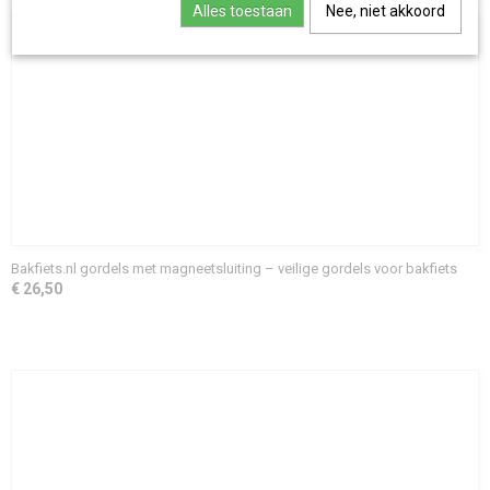
Alles toestaan
Nee, niet akkoord
Bakfiets.nl gordels met magneetsluiting – veilige gordels voor bakfiets
€ 26,50