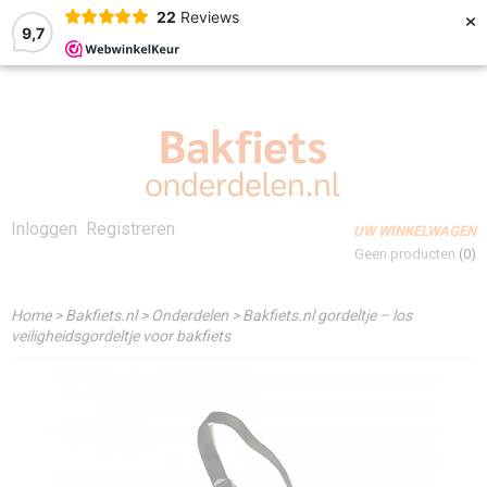
×
22
Reviews
9,7
Inloggen
Registreren
UW WINKELWAGEN
Geen producten
(0)
Home
>
Bakfiets.nl
>
Onderdelen
>
Bakfiets.nl gordeltje – los
veiligheidsgordeltje voor bakfiets