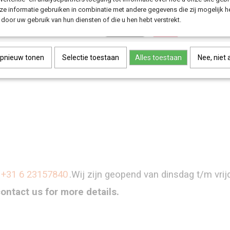
e informatie gebruiken in combinatie met andere gegevens die zij mogelijk 
door uw gebruik van hun diensten of die u hen hebt verstrekt.
Save
opnieuw tonen
Selectie toestaan
Alles toestaan
Nee, niet
+31 6 23157840
.Wij zijn geopend van dinsdag t/m vri
contact us for more details.