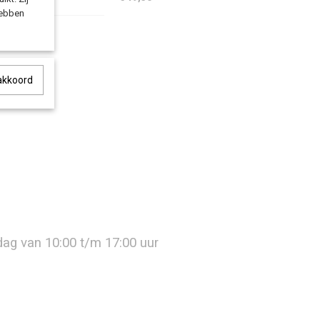
hebben
 akkoord
jdag van 10:00 t/m 17:00 uur