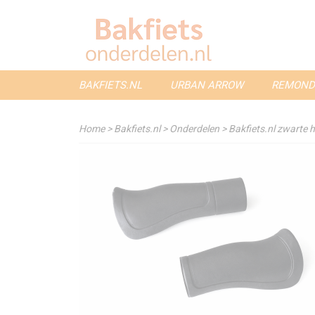
BAKFIETS.NL
URBAN ARROW
REMOND
Home
>
Bakfiets.nl
>
Onderdelen
>
Bakfiets.nl zwarte 