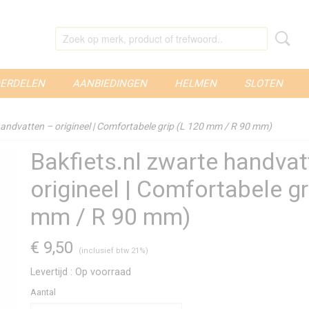
ERDELEN
AANBIEDINGEN
HELMEN
SLOTEN
handvatten – origineel | Comfortabele grip (L 120 mm / R 90 mm)
Bakfiets.nl zwarte handvat
origineel | Comfortabele gr
mm / R 90 mm)
€ 9,50
(inclusief btw 21%)
Levertijd : Op voorraad
Aantal