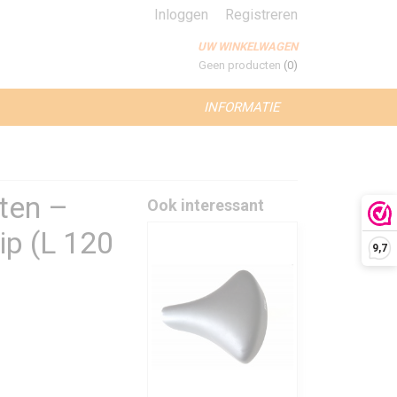
Inloggen
Registreren
UW WINKELWAGEN
Geen producten
(0)
INFORMATIE
ten –
Ook interessant
ip (L 120
9,7