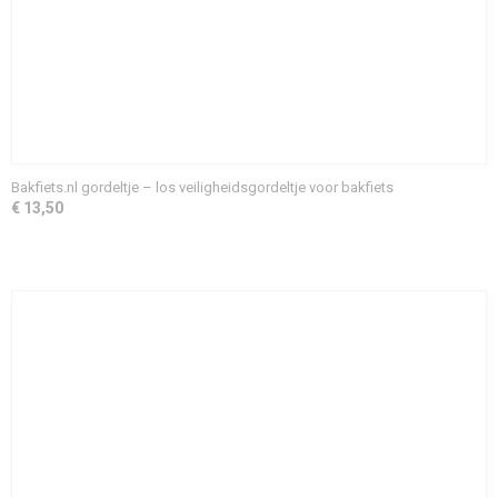
Bakfiets.nl gordeltje – los veiligheidsgordeltje voor bakfiets
€ 13,50