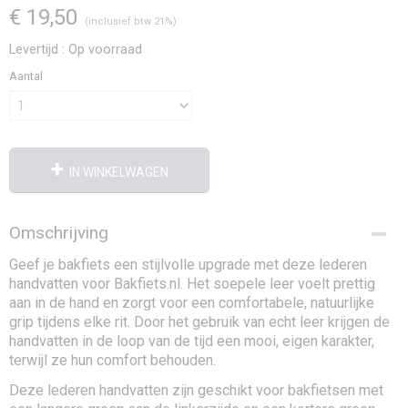
€ 19,50
(inclusief btw 21%)
Levertijd : Op voorraad
Aantal
IN WINKELWAGEN
Omschrijving
Geef je bakfiets een stijlvolle upgrade met deze lederen
handvatten voor Bakfiets.nl. Het soepele leer voelt prettig
aan in de hand en zorgt voor een comfortabele, natuurlijke
grip tijdens elke rit. Door het gebruik van echt leer krijgen de
handvatten in de loop van de tijd een mooi, eigen karakter,
terwijl ze hun comfort behouden.
Deze lederen handvatten zijn geschikt voor bakfietsen met