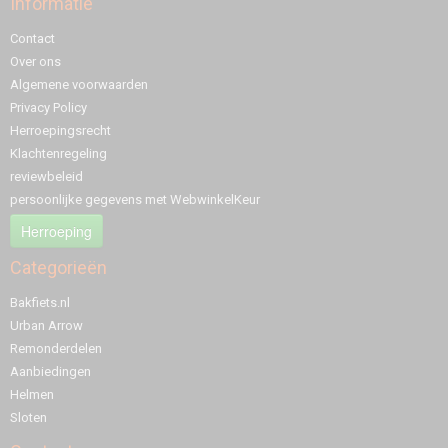
Informatie
Contact
Over ons
Algemene voorwaarden
Privacy Policy
Herroepingsrecht
Klachtenregeling
reviewbeleid
persoonlijke gegevens met WebwinkelKeur
Herroeping
Categorieën
Bakfiets.nl
Urban Arrow
Remonderdelen
Aanbiedingen
Helmen
Sloten