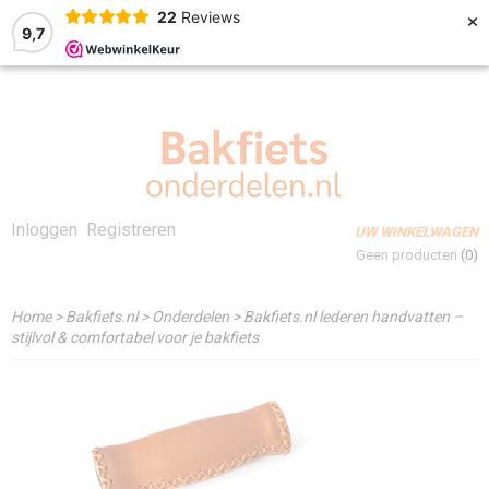
×
22
Reviews
9,7
Inloggen
Registreren
UW WINKELWAGEN
Geen producten
(0)
Home
>
Bakfiets.nl
>
Onderdelen
>
Bakfiets.nl lederen handvatten –
stijlvol & comfortabel voor je bakfiets