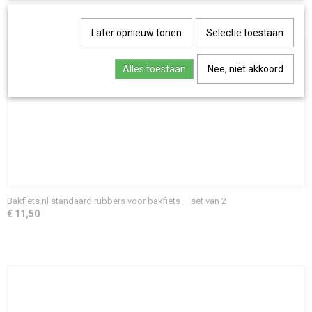
Ook interessant
Later opnieuw tonen
Selectie toestaan
Alles toestaan
Nee, niet akkoord
Bakfiets.nl standaard rubbers voor bakfiets – set van 2
€ 11,50