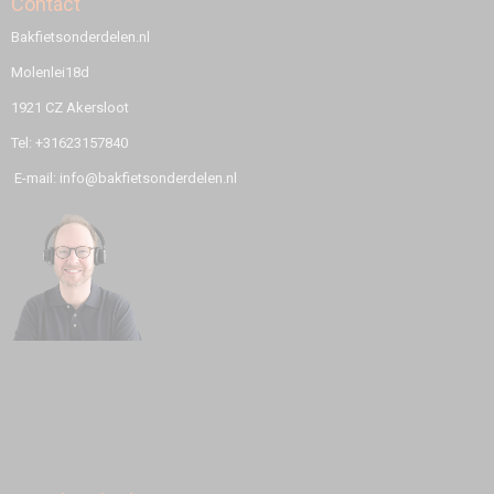
Contact
Bakfietsonderdelen.nl
Molenlei18d
1921 CZ Akersloot
Tel: +31623157840
E-mail: info@bakfietsonderdelen.nl