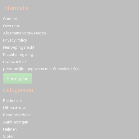
Informatie
Contact
Over ons
Algemene voorwaarden
Privacy Policy
Herroepingsrecht
Klachtenregeling
reviewbeleid
persoonlijke gegevens met WebwinkelKeur
Herroeping
Categorieën
Bakfiets.nl
Urban Arrow
Remonderdelen
Aanbiedingen
Helmen
Sloten