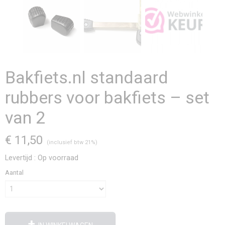
Bakfiets.nl standaard
rubbers voor bakfiets – set
van 2
€ 11,50
(inclusief btw 21%)
Levertijd : Op voorraad
Aantal