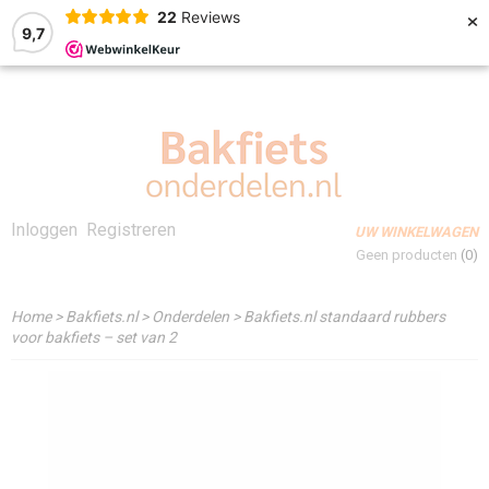
×
22
Reviews
9,7
Inloggen
Registreren
UW WINKELWAGEN
Geen producten
(0)
Home
>
Bakfiets.nl
>
Onderdelen
>
Bakfiets.nl standaard rubbers
voor bakfiets – set van 2