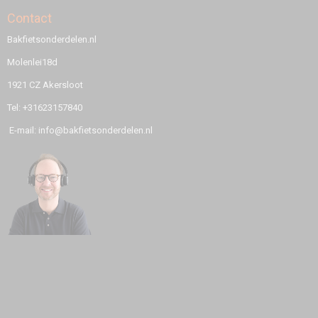
Contact
Bakfietsonderdelen.nl
Molenlei18d
1921 CZ Akersloot
Tel: +31623157840
E-mail: info@bakfietsonderdelen.nl