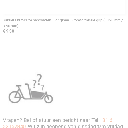
Bakfiets.nl zwarte handvatten – origineel | Comfortabele grip (L 120 mm /
R 90 mm)
€ 9,50
Vragen? Bel of stuur een bericht naar Tel
+31 6
23157840
.Wij zijn geopend van dinsdag t/m vrijdag