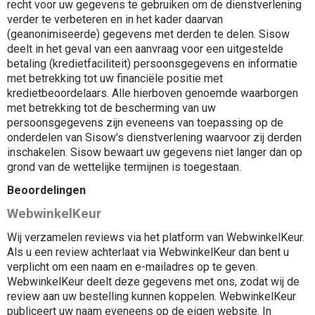
recht voor uw gegevens te gebruiken om de dienstverlening
verder te verbeteren en in het kader daarvan
(geanonimiseerde) gegevens met derden te delen. Sisow
deelt in het geval van een aanvraag voor een uitgestelde
betaling (kredietfaciliteit) persoonsgegevens en informatie
met betrekking tot uw financiële positie met
kredietbeoordelaars. Alle hierboven genoemde waarborgen
met betrekking tot de bescherming van uw
persoonsgegevens zijn eveneens van toepassing op de
onderdelen van Sisow's dienstverlening waarvoor zij derden
inschakelen. Sisow bewaart uw gegevens niet langer dan op
grond van de wettelijke termijnen is toegestaan.
Beoordelingen
WebwinkelKeur
Wij verzamelen reviews via het platform van WebwinkelKeur.
Als u een review achterlaat via WebwinkelKeur dan bent u
verplicht om een naam en e-mailadres op te geven.
WebwinkelKeur deelt deze gegevens met ons, zodat wij de
review aan uw bestelling kunnen koppelen. WebwinkelKeur
publiceert uw naam eveneens op de eigen website. In