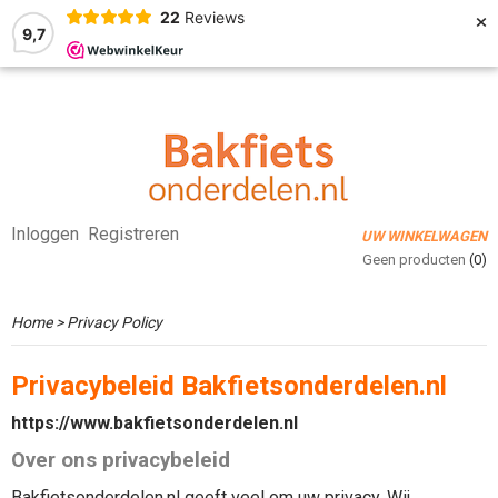
×
22
Reviews
9,7
Inloggen
Registreren
UW WINKELWAGEN
Geen producten
(0)
Home
> Privacy Policy
Privacybeleid Bakfietsonderdelen.nl
https://www.bakfietsonderdelen.nl
Over ons privacybeleid
Bakfietsonderdelen.nl geeft veel om uw privacy. Wij