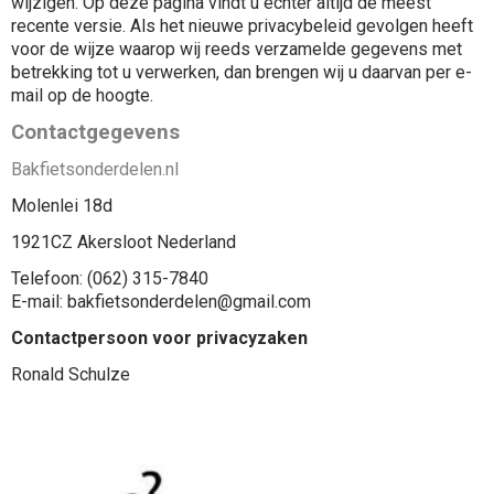
wijzigen. Op deze pagina vindt u echter altijd de meest
recente versie. Als het nieuwe privacybeleid gevolgen heeft
voor de wijze waarop wij reeds verzamelde gegevens met
betrekking tot u verwerken, dan brengen wij u daarvan per e-
mail op de hoogte.
Contactgegevens
Bakfietsonderdelen.nl
Molenlei 18d
1921CZ Akersloot Nederland
Telefoon: (062) 315-7840
E-mail: bakfietsonderdelen@gmail.com
Contactpersoon voor privacyzaken
Ronald Schulze