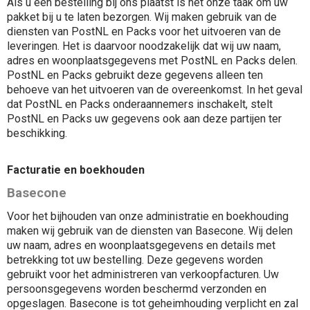
Als u een bestelling bij ons plaatst is het onze taak om uw
pakket bij u te laten bezorgen. Wij maken gebruik van de
diensten van PostNL en Packs voor het uitvoeren van de
leveringen. Het is daarvoor noodzakelijk dat wij uw naam,
adres en woonplaatsgegevens met PostNL en Packs delen.
PostNL en Packs gebruikt deze gegevens alleen ten
behoeve van het uitvoeren van de overeenkomst. In het geval
dat PostNL en Packs onderaannemers inschakelt, stelt
PostNL en Packs uw gegevens ook aan deze partijen ter
beschikking.
Facturatie en boekhouden
Basecone
Voor het bijhouden van onze administratie en boekhouding
maken wij gebruik van de diensten van Basecone. Wij delen
uw naam, adres en woonplaatsgegevens en details met
betrekking tot uw bestelling. Deze gegevens worden
gebruikt voor het administreren van verkoopfacturen. Uw
persoonsgegevens worden beschermd verzonden en
opgeslagen. Basecone is tot geheimhouding verplicht en zal