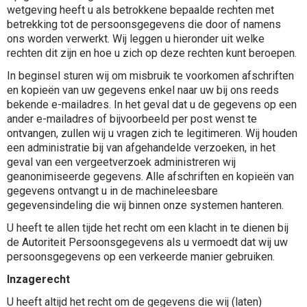
wetgeving heeft u als betrokkene bepaalde rechten met
betrekking tot de persoonsgegevens die door of namens
ons worden verwerkt. Wij leggen u hieronder uit welke
rechten dit zijn en hoe u zich op deze rechten kunt beroepen.
In beginsel sturen wij om misbruik te voorkomen afschriften
en kopieën van uw gegevens enkel naar uw bij ons reeds
bekende e-mailadres. In het geval dat u de gegevens op een
ander e-mailadres of bijvoorbeeld per post wenst te
ontvangen, zullen wij u vragen zich te legitimeren. Wij houden
een administratie bij van afgehandelde verzoeken, in het
geval van een vergeetverzoek administreren wij
geanonimiseerde gegevens. Alle afschriften en kopieën van
gegevens ontvangt u in de machineleesbare
gegevensindeling die wij binnen onze systemen hanteren.
U heeft te allen tijde het recht om een klacht in te dienen bij
de Autoriteit Persoonsgegevens als u vermoedt dat wij uw
persoonsgegevens op een verkeerde manier gebruiken.
Inzagerecht
U heeft altijd het recht om de gegevens die wij (laten)