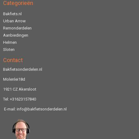
Categorieën
Bakfiets.nl
Urban Arrow
Remonderdelen
Aanbiedingen
Helmen
Sloten
Contact
Bakfietsonderdelen.nl
Molenlei18d
1921 CZ Akersloot
Tel: +31623157840
E-mail: info@bakfietsonderdelen.nl