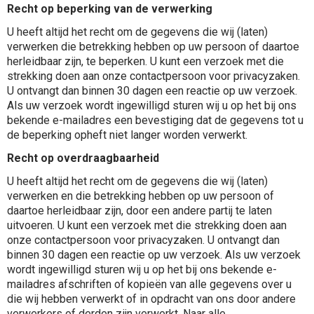
Recht op beperking van de verwerking
U heeft altijd het recht om de gegevens die wij (laten)
verwerken die betrekking hebben op uw persoon of daartoe
herleidbaar zijn, te beperken. U kunt een verzoek met die
strekking doen aan onze contactpersoon voor privacyzaken.
U ontvangt dan binnen 30 dagen een reactie op uw verzoek.
Als uw verzoek wordt ingewilligd sturen wij u op het bij ons
bekende e-mailadres een bevestiging dat de gegevens tot u
de beperking opheft niet langer worden verwerkt.
Recht op overdraagbaarheid
U heeft altijd het recht om de gegevens die wij (laten)
verwerken en die betrekking hebben op uw persoon of
daartoe herleidbaar zijn, door een andere partij te laten
uitvoeren. U kunt een verzoek met die strekking doen aan
onze contactpersoon voor privacyzaken. U ontvangt dan
binnen 30 dagen een reactie op uw verzoek. Als uw verzoek
wordt ingewilligd sturen wij u op het bij ons bekende e-
mailadres afschriften of kopieën van alle gegevens over u
die wij hebben verwerkt of in opdracht van ons door andere
verwerkers of derden zijn verwerkt. Naar alle