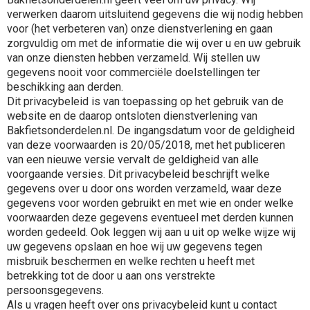
verwerken daarom uitsluitend gegevens die wij nodig hebben
voor (het verbeteren van) onze dienstverlening en gaan
zorgvuldig om met de informatie die wij over u en uw gebruik
van onze diensten hebben verzameld. Wij stellen uw
gegevens nooit voor commerciële doelstellingen ter
beschikking aan derden.
Dit privacybeleid is van toepassing op het gebruik van de
website en de daarop ontsloten dienstverlening van
Bakfietsonderdelen.nl. De ingangsdatum voor de geldigheid
van deze voorwaarden is 20/05/2018, met het publiceren
van een nieuwe versie vervalt de geldigheid van alle
voorgaande versies. Dit privacybeleid beschrijft welke
gegevens over u door ons worden verzameld, waar deze
gegevens voor worden gebruikt en met wie en onder welke
voorwaarden deze gegevens eventueel met derden kunnen
worden gedeeld. Ook leggen wij aan u uit op welke wijze wij
uw gegevens opslaan en hoe wij uw gegevens tegen
misbruik beschermen en welke rechten u heeft met
betrekking tot de door u aan ons verstrekte
persoonsgegevens.
Als u vragen heeft over ons privacybeleid kunt u contact