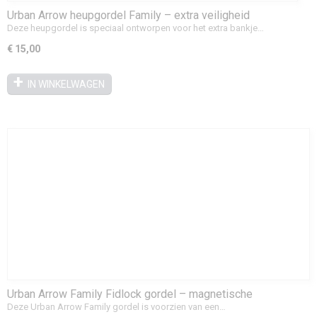
Urban Arrow heupgordel Family – extra veiligheid
voorbankje
Deze heupgordel is speciaal ontworpen voor het extra bankje…
€ 15,00
IN WINKELWAGEN
Urban Arrow Family Fidlock gordel – magnetische
veiligheidsgordel
Deze Urban Arrow Family gordel is voorzien van een…