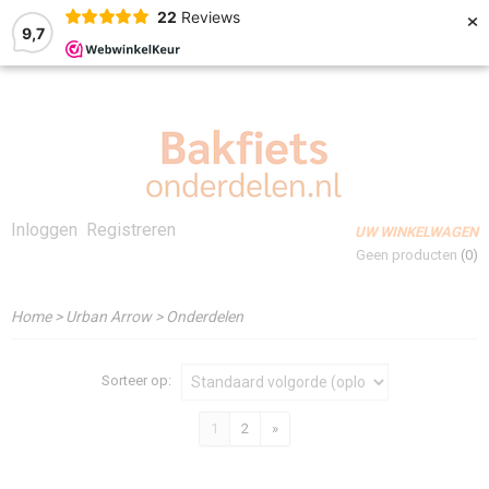
×
22
Reviews
9,7
Inloggen
Registreren
UW WINKELWAGEN
Geen producten
(0)
Home
>
Urban Arrow
>
Onderdelen
Sorteer op:
1
2
»