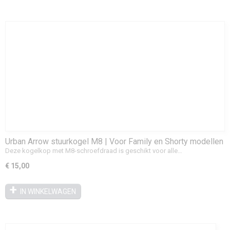
Urban Arrow stuurkogel M8 | Voor Family en Shorty modellen
Deze kogelkop met M8-schroefdraad is geschikt voor alle…
€ 15,00
IN WINKELWAGEN