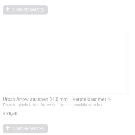
IN WINKELWAGEN
Urban Arrow stuurpen 31,8 mm – verstelbaar met 4-
boutsklem
Deze originele Urban Arrow-stuurpen is geschikt voor het…
€ 38,50
IN WINKELWAGEN