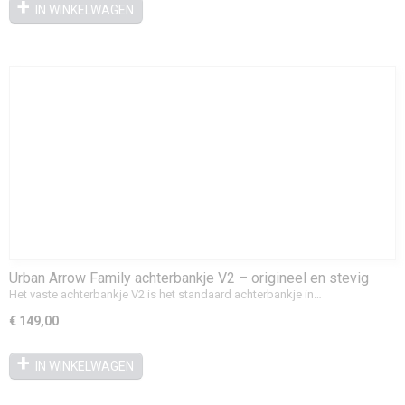
IN WINKELWAGEN
Urban Arrow Family achterbankje V2 – origineel en stevig
Het vaste achterbankje V2 is het standaard achterbankje in…
€ 149,00
IN WINKELWAGEN