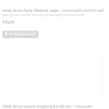
Urban Arrow Selle Moderat zadel – extra zacht comfort met
handvat
Met zijn extra zachte zit en hoogwaardige materialen biedt…
€ 52,50
IN WINKELWAGEN
Urban Arrow zwarte dingdong bel 80 mm – klassieke