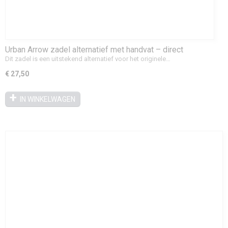
Urban Arrow zadel alternatief met handvat – direct
leverbaar
Dit zadel is een uitstekend alternatief voor het originele…
€ 27,50
IN WINKELWAGEN