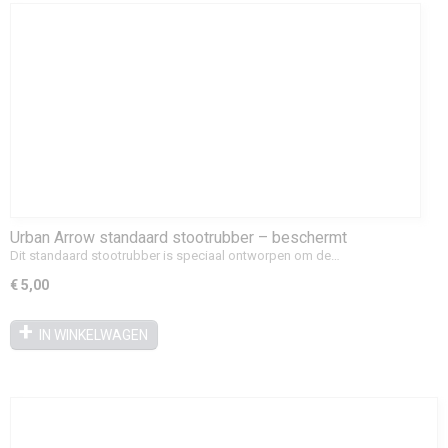
Urban Arrow standaard stootrubber – beschermt
fietsstandaard
Dit standaard stootrubber is speciaal ontworpen om de…
€ 5,00
IN WINKELWAGEN