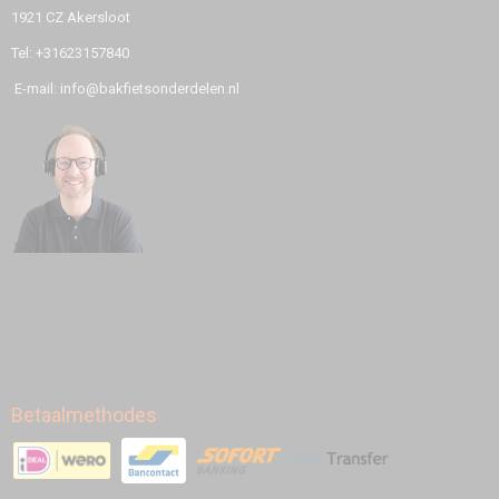
1921 CZ Akersloot
Tel: +31623157840
E-mail: info@bakfietsonderdelen.nl
Betaalmethodes