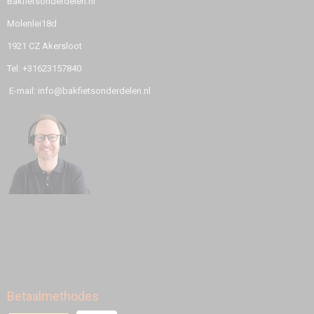
Bakfietsonderdelen.nl
Molenlei18d
1921 CZ Akersloot
Tel: +31623157840
E-mail: info@bakfietsonderdelen.nl
Betaalmethodes