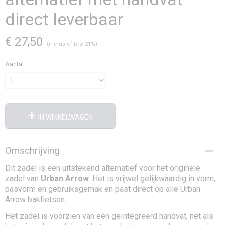
direct leverbaar
€ 27,50
(inclusief btw 21%)
Aantal
IN WINKELWAGEN
Omschrijving
Dit zadel is een uitstekend alternatief voor het originele
zadel van
Urban Arrow
. Het is vrijwel gelijkwaardig in vorm,
pasvorm en gebruiksgemak en past direct op alle Urban
Arrow bakfietsen.
Het zadel is voorzien van een geïntegreerd handvat, net als