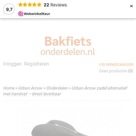
×
22
Reviews
9,7
Inloggen
Registreren
UW WINKELWAGEN
Geen producten
(0)
Home
>
Urban Arrow
>
Onderdelen
>
Urban Arrow zadel alternatief
met handvat – direct leverbaar