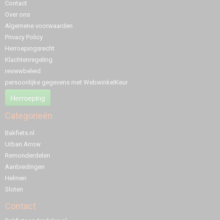
Contact
Over ons
Algemene voorwaarden
Privacy Policy
Herroepingsrecht
Klachtenregeling
reviewbeleid
persoonlijke gegevens met WebwinkelKeur
Herroeping
Categorieën
Bakfiets.nl
Urban Arrow
Remonderdelen
Aanbiedingen
Helmen
Sloten
Contact