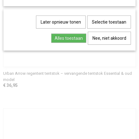
Later opnieuw tonen
Selectie toestaan
Alles toestaan
Nee, niet akkoord
Urban Arrow regentent tentstok – vervangende tentstok Essential & oud
model
€ 36,95