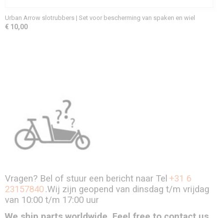
Urban Arrow slotrubbers | Set voor bescherming van spaken en wiel
€ 10,00
Vragen? Bel of stuur een bericht naar Tel
+31 6
23157840
.Wij zijn geopend van dinsdag t/m vrijdag
van 10:00 t/m 17:00 uur
We ship parts worldwide. Feel free to contact us