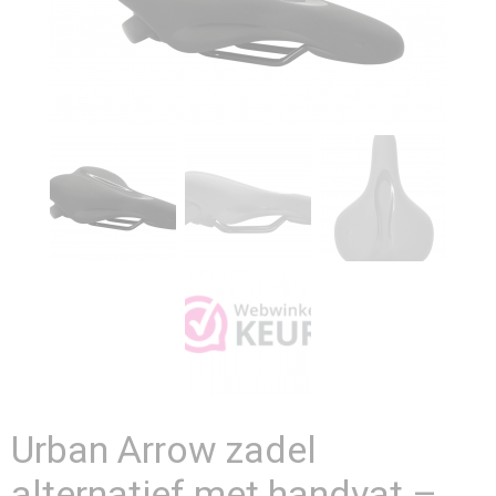
Urban Arrow zadel
alternatief met handvat –