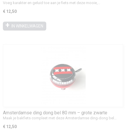
je bakfiets
Voeg karakter en geluid toe aan je fiets met deze mooie,…
€ 12,50
IN WINKELWAGEN
Amsterdamse ding dong bel 80 mm – grote zwarte
fietsbel
Maak je bakfiets compleet met deze Amsterdamse ding-dong bel…
€ 12,50