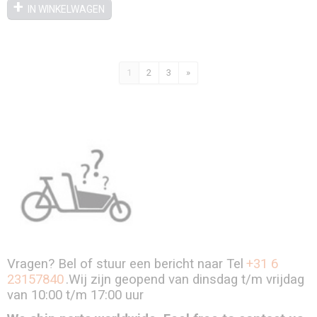
IN WINKELWAGEN
1
2
3
»
Vragen? Bel of stuur een bericht naar Tel
+31 6
23157840
.Wij zijn geopend van dinsdag t/m vrijdag
van 10:00 t/m 17:00 uur