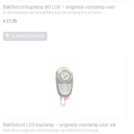
Bakfiets.nl koplamp 80 LUX – originele voorlamp voor
bakfiets & e-bike
Is de koplamp van je bakfiets aan vervanging toe of wil je…
€ 27,95
IN WINKELWAGEN
Bakfiets.nl LED koplamp – originele voorlamp voor elk
type bakfiets
Met deze originele LED koplamp van Bakfiets.nl zorg je…