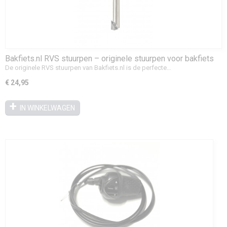
Bakfiets.nl RVS stuurpen – originele stuurpen voor bakfiets
(vanaf 2008)
De originele RVS stuurpen van Bakfiets.nl is de perfecte…
€ 24,95
IN WINKELWAGEN