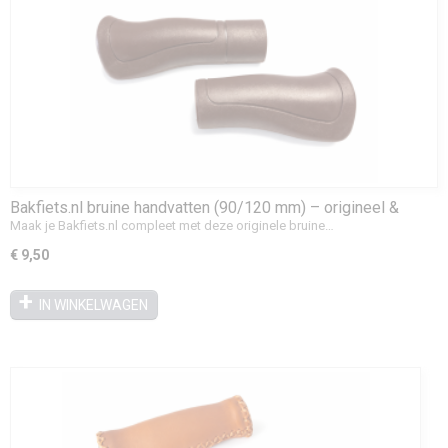
Bakfiets.nl bruine handvatten (90/120 mm) – origineel &
comfortabel
Maak je Bakfiets.nl compleet met deze originele bruine…
€ 9,50
IN WINKELWAGEN