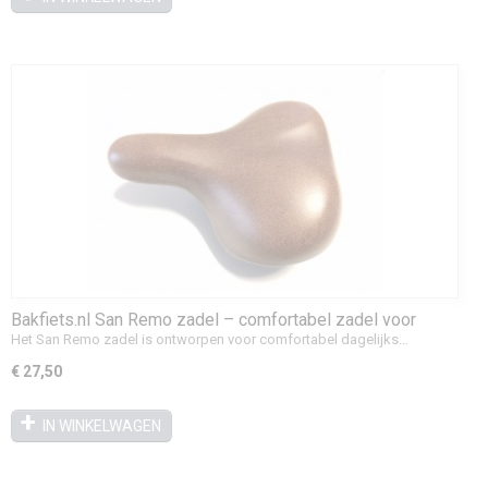
Bakfiets.nl San Remo zadel – comfortabel zadel voor
bakfietsen
Het San Remo zadel is ontworpen voor comfortabel dagelijks…
€ 27,50
IN WINKELWAGEN