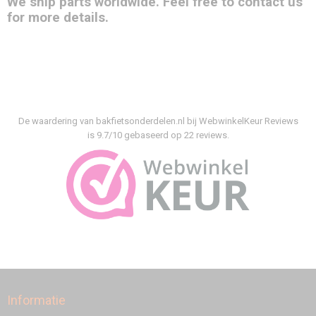
We ship parts worldwide. Feel free to contact us
for more details.
De waardering van bakfietsonderdelen.nl bij
WebwinkelKeur Reviews
is 9.7/10 gebaseerd op 22 reviews.
Informatie