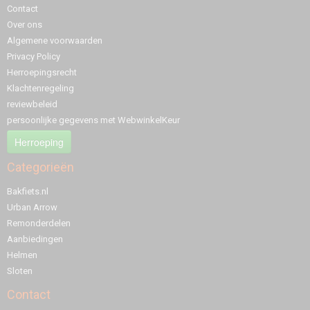
Contact
Over ons
Algemene voorwaarden
Privacy Policy
Herroepingsrecht
Klachtenregeling
reviewbeleid
persoonlijke gegevens met WebwinkelKeur
Herroeping
Categorieën
Bakfiets.nl
Urban Arrow
Remonderdelen
Aanbiedingen
Helmen
Sloten
Contact