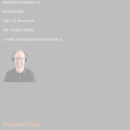
Bakfietsonderdelen.nl
Molenlei18d
1921 CZ Akersloot
Tel: +31623157840
E-mail: info@bakfietsonderdelen.nl
Betaalmethodes