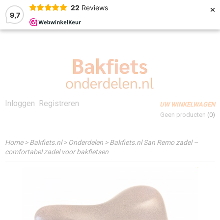
×
22
Reviews
9,7
Inloggen
Registreren
UW WINKELWAGEN
Geen producten
(0)
Home
>
Bakfiets.nl
>
Onderdelen
>
Bakfiets.nl San Remo zadel –
comfortabel zadel voor bakfietsen