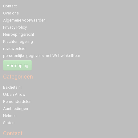
Contact
Over ons
Algemene voorwaarden
Privacy Policy
Herroepingsrecht
Klachtenregeling
reviewbeleid
persoonlijke gegevens met WebwinkelKeur
Herroeping
Categorieën
Bakfiets.nl
Urban Arrow
Remonderdelen
Aanbiedingen
Helmen
Sloten
Contact