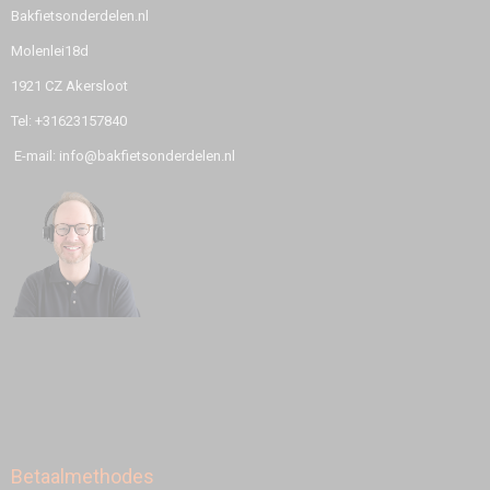
Bakfietsonderdelen.nl
Molenlei18d
1921 CZ Akersloot
Tel: +31623157840
E-mail: info@bakfietsonderdelen.nl
Betaalmethodes