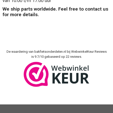
van 10:00 t/m 17:00 uur
We ship parts worldwide. Feel free to contact us
for more details.
De waardering van bakfietsonderdelen.nl bij
WebwinkelKeur Reviews
is 9.7/10 gebaseerd op 22 reviews.