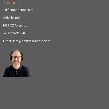
Contact
Bakfietsonderdelen.nl
Molenlei18d
1921 CZ Akersloot
Tel: +31623157840
E-mail: info@bakfietsonderdelen.nl