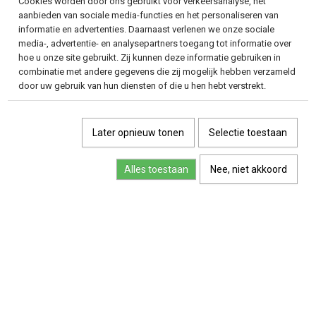
Cookies worden door ons gebruikt voor verkeersanalyse, het
aanbieden van sociale media-functies en het personaliseren van
informatie en advertenties. Daarnaast verlenen we onze sociale
media-, advertentie- en analysepartners toegang tot informatie over
hoe u onze site gebruikt. Zij kunnen deze informatie gebruiken in
combinatie met andere gegevens die zij mogelijk hebben verzameld
door uw gebruik van hun diensten of die u hen hebt verstrekt.
Later opnieuw tonen
Selectie toestaan
Alles toestaan
Nee, niet akkoord