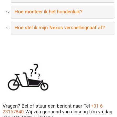
Hoe monteer ik het hondenluik? 
Hoe stel ik mij
n Nexus versnellingnaaf af?
Vragen? Bel of stuur een bericht naar Tel
+31 6
23157840
.Wij zijn geopend van dinsdag t/m vrijdag