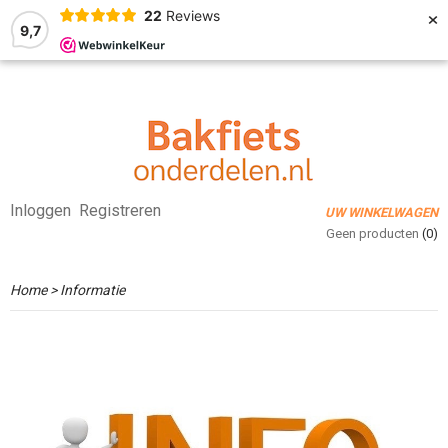
×
22
Reviews
9,7
Inloggen
Registreren
UW WINKELWAGEN
Geen producten
(0)
Home
> Informatie