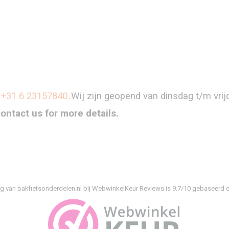
+31 6 23157840
.Wij zijn geopend van dinsdag t/m vri
contact us for more details.
g van bakfietsonderdelen.nl bij
WebwinkelKeur Reviews
is 9.7/10 gebaseerd o