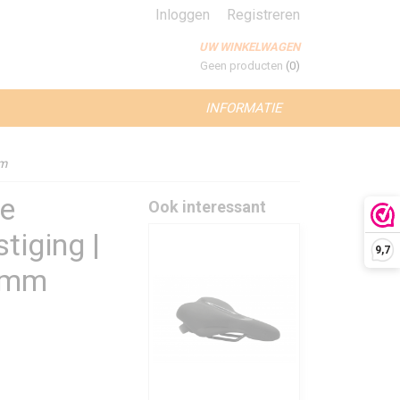
Inloggen
Registreren
UW WINKELWAGEN
Geen producten
(0)
INFORMATIE
mm
te
Ook interessant
tiging |
9,7
2 mm