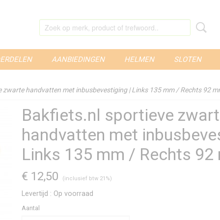
ERDELEN
AANBIEDINGEN
HELMEN
SLOTEN
ve zwarte handvatten met inbusbevestiging | Links 135 mm / Rechts 92 
Bakfiets.nl sportieve zwar
handvatten met inbusbeves
Links 135 mm / Rechts 9
€ 12,50
(inclusief btw 21%)
Levertijd : Op voorraad
Aantal