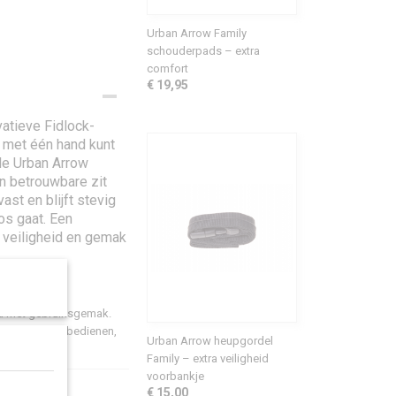
Urban Arrow Family
schouderpads – extra
comfort
€ 19,95
atieve Fidlock-
n met één hand kunt
de Urban Arrow
en betrouwbare zit
ast en blijft stevig
os gaat. Een
 veiligheid en gemak
id met gebruiksgemak.
j eenvoudig te bedienen,
Urban Arrow heupgordel
Family – extra veiligheid
voorbankje
€ 15,00