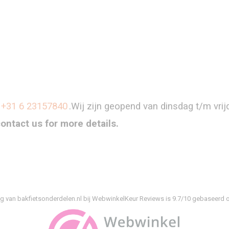
+31 6 23157840
.Wij zijn geopend van dinsdag t/m vri
contact us for more details.
g van bakfietsonderdelen.nl bij
WebwinkelKeur Reviews
is 9.7/10 gebaseerd o