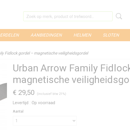
ERDELEN
AANBIEDINGEN
HELMEN
SLOTEN
y Fidlock gordel – magnetische veiligheidsgordel
Urban Arrow Family Fidloc
magnetische veiligheidsgo
€ 29,50
(inclusief btw 21%)
Levertijd : Op voorraad
Aantal