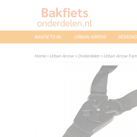
BAKFIETS.NL
URBAN ARROW
REMOND
Home
>
Urban Arrow
>
Onderdelen
>
Urban Arrow Famil