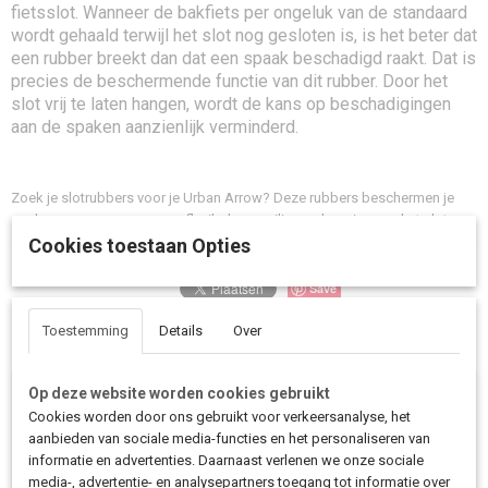
fietsslot. Wanneer de bakfiets per ongeluk van de standaard
wordt gehaald terwijl het slot nog gesloten is, is het beter dat
een rubber breekt dan dat een spaak beschadigd raakt. Dat is
precies de beschermende functie van dit rubber. Door het
slot vrij te laten hangen, wordt de kans op beschadigingen
aan de spaken aanzienlijk verminderd.
Zoek je slotrubbers voor je Urban Arrow? Deze rubbers beschermen je
spaken en zorgen voor een flexibele en veilige ophanging van het slot.
Cookies toestaan Opties
Save
Toestemming
Details
Over
Ook interessant
Op deze website worden cookies gebruikt
Cookies worden door ons gebruikt voor verkeersanalyse, het
aanbieden van sociale media-functies en het personaliseren van
informatie en advertenties. Daarnaast verlenen we onze sociale
media-, advertentie- en analysepartners toegang tot informatie over