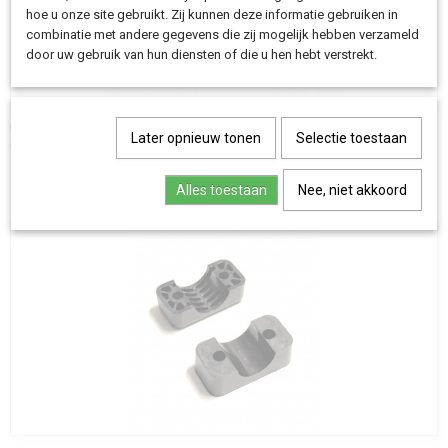
hoe u onze site gebruikt. Zij kunnen deze informatie gebruiken in
combinatie met andere gegevens die zij mogelijk hebben verzameld
door uw gebruik van hun diensten of die u hen hebt verstrekt.
Urban Arrow standaardvoetje (Family, Shorty en FamilyNext)
Later opnieuw tonen
Selectie toestaan
€ 15,00
Alles toestaan
Nee, niet akkoord