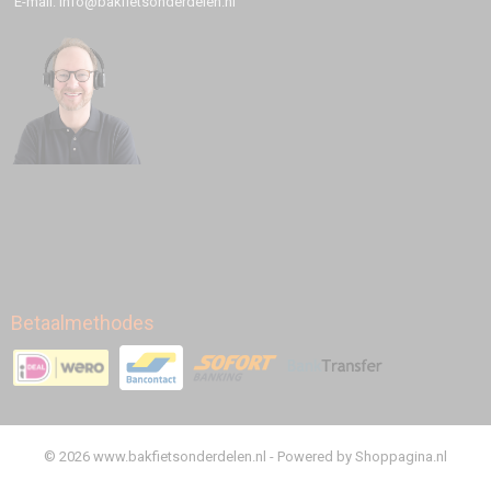
E-mail: info@bakfietsonderdelen.nl
Betaalmethodes
© 2026 www.bakfietsonderdelen.nl - Powered by Shoppagina.nl