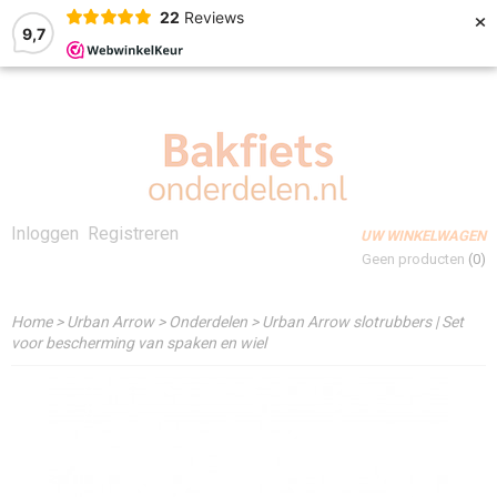
×
22
Reviews
9,7
Inloggen
Registreren
UW WINKELWAGEN
Geen producten
(0)
Home
>
Urban Arrow
>
Onderdelen
>
Urban Arrow slotrubbers | Set
voor bescherming van spaken en wiel