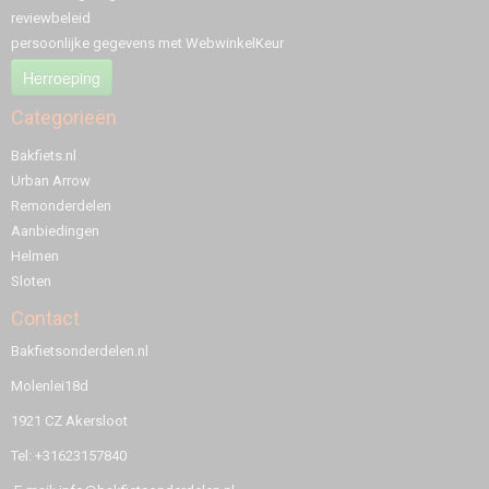
reviewbeleid
persoonlijke gegevens met WebwinkelKeur
Herroeping
Categorieën
Bakfiets.nl
Urban Arrow
Remonderdelen
Aanbiedingen
Helmen
Sloten
Contact
Bakfietsonderdelen.nl
Molenlei18d
1921 CZ Akersloot
Tel: +31623157840