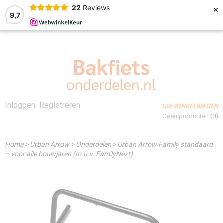
×
22
Reviews
9,7
Inloggen
Registreren
UW WINKELWAGEN
Geen producten
(0)
Home
>
Urban Arrow
>
Onderdelen
>
Urban Arrow Family standaard
– voor alle bouwjaren (m.u.v. FamilyNext)