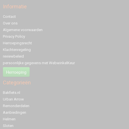
Informatie
Contact
Over ons
Algemene voorwaarden
Privacy Policy
Herroepingsrecht
Klachtenregeling
reviewbeleid
persoonlijke gegevens met WebwinkelKeur
Herroeping
Categorieën
Bakfiets.nl
Urban Arrow
Remonderdelen
Aanbiedingen
Helmen
Sloten