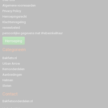
Algemene voorwaarden
Privacy Policy
Herroepingsrecht
Klachtenregeling
reviewbeleid
persoonlijke gegevens met WebwinkelKeur
Herroeping
Categorieën
Bakfiets.nl
Urban Arrow
Remonderdelen
Aanbiedingen
Helmen
Sloten
Contact
Bakfietsonderdelen.nl