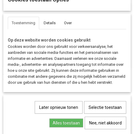
Toestemming
Details
Over
Op deze website worden cookies gebruikt
Cookies worden door ons gebruikt voor verkeersanalyse, het
aanbieden van sociale media-functies en het personaliseren van
informatie en advertenties. Daarnaast verlenen we onze sociale
media-, advertentie- en analysepartners toegang tot informatie over
hoe u onze site gebruikt. Zij kunnen deze informatie gebruiken in
Schwalbe Binnenband – 26 inch | DV13 & AV13 Ventielopties
combinatie met andere gegevens die zij mogelijk hebben verzameld
€ 7,90
door uw gebruik van hun diensten of die u hen hebt verstrekt.
Later opnieuw tonen
Selectie toestaan
Alles toestaan
Nee, niet akkoord