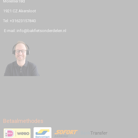
Molenlei18d
1921 CZ Akersloot
Tel: +31623157840
E-mail: info@bakfietsonderdelen.nl
Betaalmethodes