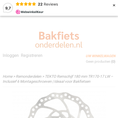
×
22
Reviews
9,7
Inloggen
Registreren
UW WINKELWAGEN
Geen producten
(0)
Home
>
Remonderdelen
>
TEKTO Remschijf 180 mm TR170-17 LW –
Inclusief 6 Montageschroeven | Ideaal voor Bakfietsen