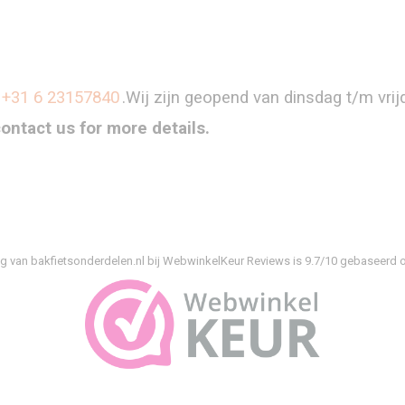
+31 6 23157840
.Wij zijn geopend van dinsdag t/m vri
contact us for more details.
g van bakfietsonderdelen.nl bij
WebwinkelKeur Reviews
is 9.7/10 gebaseerd o