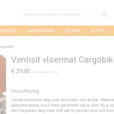
ERDELEN
AANBIEDINGEN
HELMEN
SLOTEN
Cargobike
Ventisit vloermat Cargobik
€ 29,00
(inclusief btw 21%)
Omschrijving
Zachte bescherm laag voor de bodem van de bak. Waterd
geluiddempend, nooit meer gerammel van je slot! Hij is 
een Cargobike lang maar zelf aan te passen voor een kort