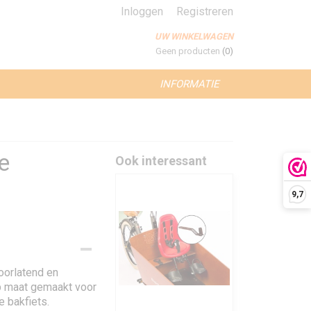
Inloggen
Registreren
UW WINKELWAGEN
Geen producten
(0)
INFORMATIE
e
Ook interessant
9,7
oorlatend en
op maat gemaakt voor
e bakfiets.