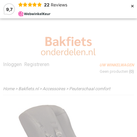
×
22
Reviews
9,7
Inloggen
Registreren
UW WINKELWAGEN
Geen producten
(0)
Home
>
Bakfiets.nl
>
Accessoires
>
Peuterschaal comfort