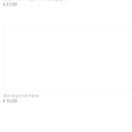
€ 27,00
Slot oog in het frame
€ 15,00