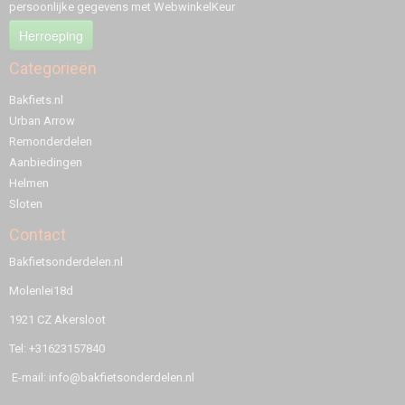
persoonlijke gegevens met WebwinkelKeur
Herroeping
Categorieën
Bakfiets.nl
Urban Arrow
Remonderdelen
Aanbiedingen
Helmen
Sloten
Contact
Bakfietsonderdelen.nl
Molenlei18d
1921 CZ Akersloot
Tel: +31623157840
E-mail: info@bakfietsonderdelen.nl