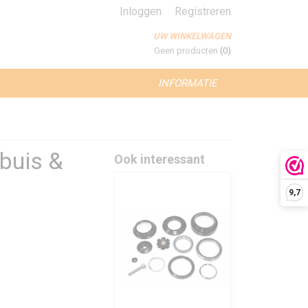
Inloggen
Registreren
UW WINKELWAGEN
Geen producten
(0)
INFORMATIE
buis &
Ook interessant
9,7