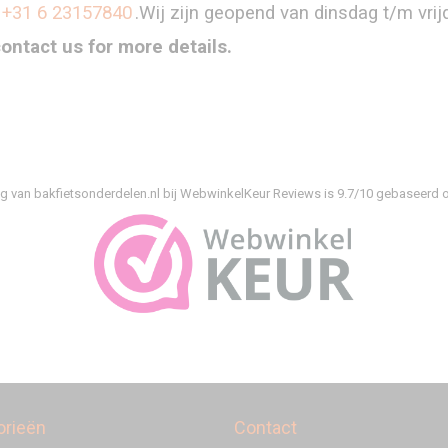
+31 6 23157840
.Wij zijn geopend van dinsdag t/m vri
contact us for more details.
g van bakfietsonderdelen.nl bij
WebwinkelKeur Reviews
is 9.7/10 gebaseerd o
orieën
Contact