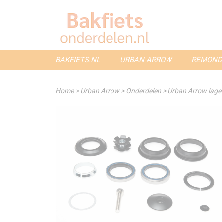
BAKFIETS.NL
URBAN ARROW
REMOND
Home
>
Urban Arrow
>
Onderdelen
>
Urban Arrow lager