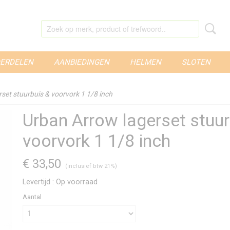
ERDELEN
AANBIEDINGEN
HELMEN
SLOTEN
set stuurbuis & voorvork 1 1/8 inch
Urban Arrow lagerset stuur
voorvork 1 1/8 inch
€ 33,50
(inclusief btw 21%)
Levertijd : Op voorraad
Aantal