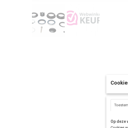
Cookie
Toeste
Op deze 
Cookies wo