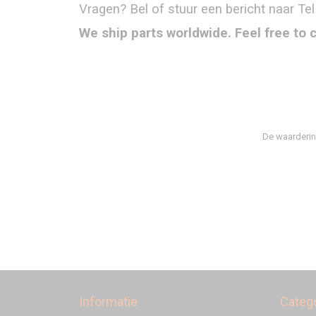
Vragen? Bel of stuur een bericht naar Tel
We ship parts worldwide. Feel free to 
De waarderin
Informatie
Categ