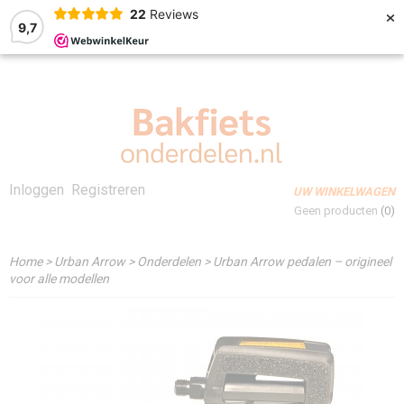
×
22
Reviews
9,7
Inloggen
Registreren
UW WINKELWAGEN
Geen producten
(0)
Home
>
Urban Arrow
>
Onderdelen
>
Urban Arrow pedalen – origineel
voor alle modellen