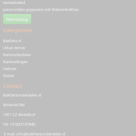
reviewbeleid
persoonlijke gegevens met WebwinkelKeur
Herroeping
Categorieën
Bakfiets.nl
Urban Arrow
Remonderdelen
Aanbiedingen
Helmen
Sloten
Contact
Bakfietsonderdelen.nl
Molenlei18d
1921 CZ Akersloot
Tel: +31623157840
E-mail: info@bakfietsonderdelen.nl