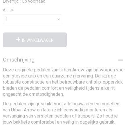
Levertijd : Op voorraad
Aantal
IN WINKELWAGEN
Omschrijving
Deze originele pedalen van Urban Arrow zijn ontworpen voor
een stevige grip en een duurzame rijervaring. Dankzij de
robuuste constructie en het betrouwbare antislip-oppervlak
bieden de pedalen comfort en veiligheid tijdens elke rit,
ongeacht de omstandigheden.
De pedalen zijn geschikt voor alle bouwjaren en modellen
van Urban Arrow en laten zich eenvoudig monteren als
vervanging van versleten pedalen of trappers. Zo houd je
jouw bakfiets comfortabel en veilig in dagelijks gebruik.