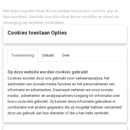
Met deze originele Urban Arrow pedalen kies je voor comfort, grip en
duurzaamheid. Geschikt voor alle Urban Arrow modellen en ideaal als
vervanging van versleten onderdelen.
Cookies toestaan Opties
Toestemming
Details
Over
Save
Op deze website worden cookies gebruikt
Cookies worden door ons gebruikt voor verkeersanalyse, het
aanbieden van sociale media-functies en het personaliseren van
Ook interessant
informatie en advertenties. Daarnaast verlenen we onze sociale
media-, advertentie- en analysepartners toegang tot informatie over
hoe u onze site gebruikt. Zij kunnen deze informatie gebruiken in
combinatie met andere gegevens die zij mogelijk hebben verzameld
door uw gebruik van hun diensten of die u hen hebt verstrekt.