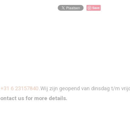
Save
+31 6 23157840
.Wij zijn geopend van dinsdag t/m vri
contact us for more details.