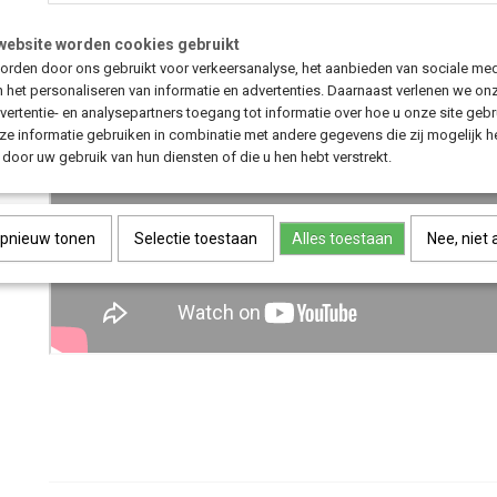
website worden cookies gebruikt
rden door ons gebruikt voor verkeersanalyse, het aanbieden van sociale med
n het personaliseren van informatie en advertenties. Daarnaast verlenen we on
vertentie- en analysepartners toegang tot informatie over hoe u onze site gebru
e informatie gebruiken in combinatie met andere gegevens die zij mogelijk 
door uw gebruik van hun diensten of die u hen hebt verstrekt.
opnieuw tonen
Selectie toestaan
Alles toestaan
Nee, niet