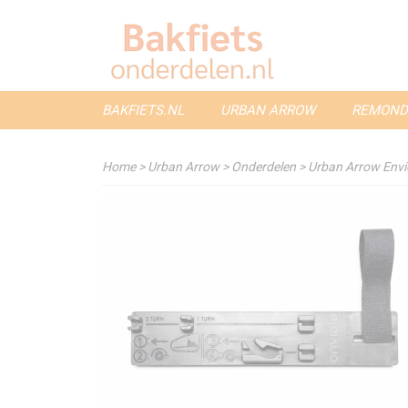
BAKFIETS.NL
URBAN ARROW
REMOND
Home
>
Urban Arrow
>
Onderdelen
>
Urban Arrow Envio