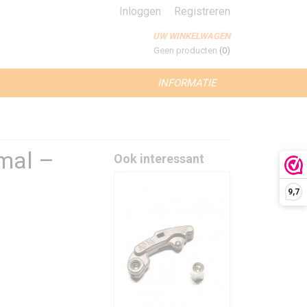
Inloggen
Registreren
UW WINKELWAGEN
Geen producten
(0)
INFORMATIE
mal –
Ook interessant
9,7