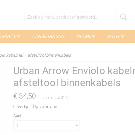
ERDELEN
AANBIEDINGEN
HELMEN
SLOTEN
lo kabelmal – afsteltool binnenkabels
Urban Arrow Enviolo kabel
afsteltool binnenkabels
€ 34,50
(inclusief btw 21%)
Levertijd : Op voorraad
Aantal