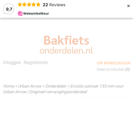
×
22
Reviews
9,7
Inloggen
Registreren
UW WINKELWAGEN
Geen producten
(0)
Home
>
Urban Arrow
>
Onderdelen
>
Enviolo asmoer 135 mm voor
Urban Arrow | Origineel vervangingsonderdeel