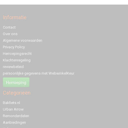
Informatie
Contact
Over ons
Algemene voorwaarden
Privacy Policy
Herroepingsrecht
Klachtenregeling
reviewbeleid
persoonlijke gegevens met WebwinkelKeur
Herroeping
Categorieën
Bakfiets.nl
Urban Arrow
Remonderdelen
Aanbiedingen