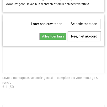
Save
door uw gebruik van hun diensten of die u hen hebt verstrekt.
Ook interessant
Later opnieuw tonen
Selectie toestaan
Alles toestaan
Nee, niet akkoord
Enviolo montageset versnellingsnaaf – complete set voor montage &
revisie
€ 11,50