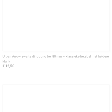
Urban Arrow zwarte dingdong bel 80 mm – klassieke fietsbel met heldere
klank
€ 12,50