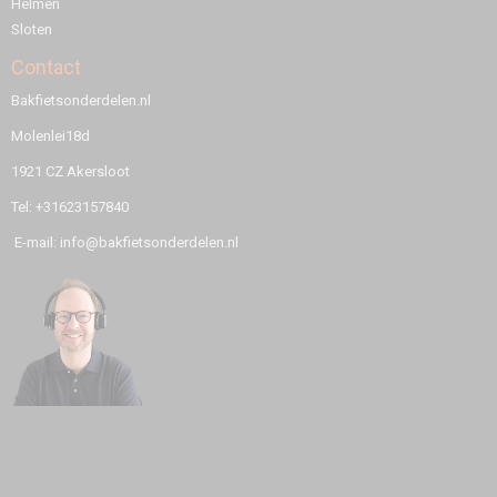
Helmen
Sloten
Contact
Bakfietsonderdelen.nl
Molenlei18d
1921 CZ Akersloot
Tel: +31623157840
E-mail: info@bakfietsonderdelen.nl