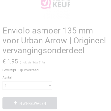
Enviolo asmoer 135 mm
voor Urban Arrow | Origineel
vervangingsonderdeel
€ 1,95
(inclusief btw 21%)
Levertijd : Op voorraad
Aantal
IN WINKELWAGEN