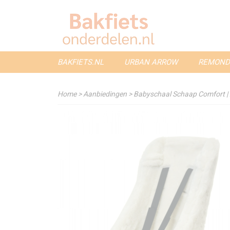
BAKFIETS.NL
URBAN ARROW
REMOND
Home
>
Aanbiedingen
>
Babyschaal Schaap Comfort | 