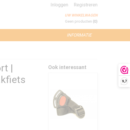
Inloggen
Registreren
UW WINKELWAGEN
Geen producten
(0)
INFORMATIE
t |
Ook interessant
kfiets
9,7