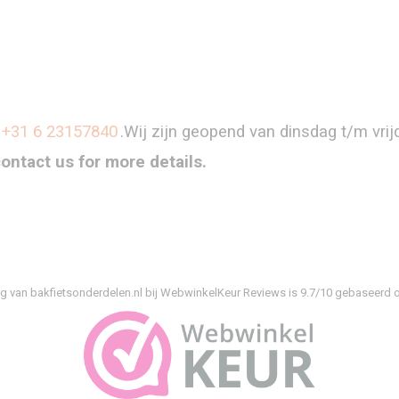
+31 6 23157840
.Wij zijn geopend van dinsdag t/m vri
contact us for more details.
g van bakfietsonderdelen.nl bij
WebwinkelKeur Reviews
is 9.7/10 gebaseerd o