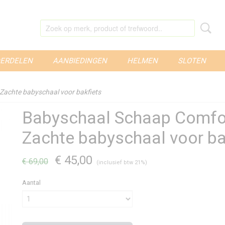
ERDELEN
AANBIEDINGEN
HELMEN
SLOTEN
Zachte babyschaal voor bakfiets
Babyschaal Schaap Comfor
Zachte babyschaal voor ba
€ 45,00
€ 69,00
(inclusief btw 21%)
Aantal