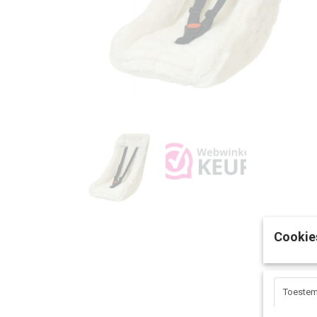
Cookie
Toeste