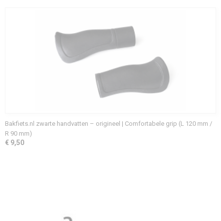
Bakfiets.nl zwarte handvatten – origineel | Comfortabele grip (L 120 mm /
R 90 mm)
€ 9,50