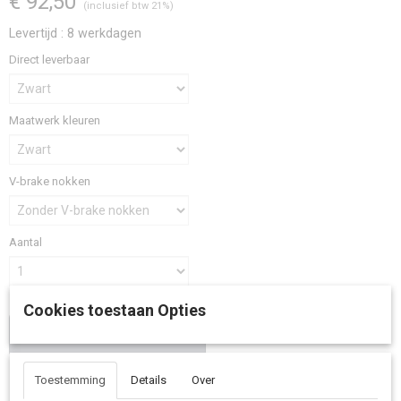
€ 92,50
(inclusief btw 21%)
Levertijd : 8 werkdagen
Direct leverbaar
Maatwerk kleuren
V-brake nokken
Aantal
Cookies toestaan Opties
IN WINKELWAGEN
Toestemming
Details
Over
Omschrijving