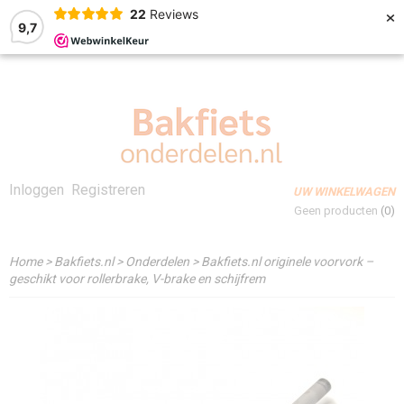
×
22
Reviews
9,7
Inloggen
Registreren
UW WINKELWAGEN
Geen producten
(0)
Home
>
Bakfiets.nl
>
Onderdelen
>
Bakfiets.nl originele voorvork –
geschikt voor rollerbrake, V-brake en schijfrem