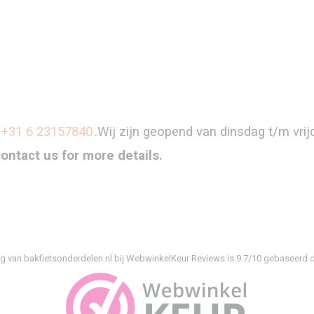
+31 6 23157840
.Wij zijn geopend van dinsdag t/m vri
contact us for more details.
g van bakfietsonderdelen.nl bij
WebwinkelKeur Reviews
is 9.7/10 gebaseerd o