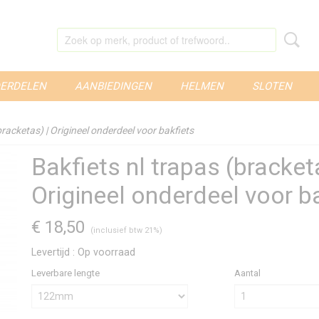
ERDELEN
AANBIEDINGEN
HELMEN
SLOTEN
bracketas) | Origineel onderdeel voor bakfiets
Bakfiets nl trapas (bracket
Origineel onderdeel voor b
€ 18,50
(inclusief btw 21%)
Levertijd : Op voorraad
Leverbare lengte
Aantal