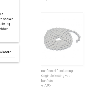
ia-
ze sociale
ikt. Zij
hebben
 akkoord
Bakfiets.nl fietsketting |
Originele ketting voor
bakfiets
€ 7,95