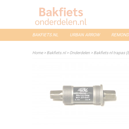
BAKFIETS.NL
URBAN ARROW
REMOND
Home
>
Bakfiets.nl
>
Onderdelen
>
Bakfiets nl trapas (