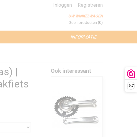
Inloggen
Registreren
UW WINKELWAGEN
Geen producten
(0)
INFORMATIE
as) |
Ook interessant
akfiets
9,7