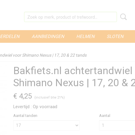
ERDELEN
AANBIEDINGEN
HELMEN
SLOTEN
andwiel voor Shimano Nexus | 17, 20 & 22 tands
Bakfiets.nl achtertandwiel
Shimano Nexus | 17, 20 & 
€ 4,25
(inclusief btw 21%)
Levertijd : Op voorraad
Aantal tanden
Aantal