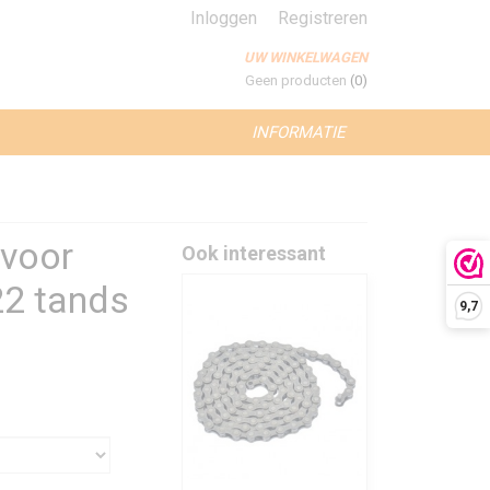
Inloggen
Registreren
UW WINKELWAGEN
Geen producten
(0)
INFORMATIE
 voor
Ook interessant
22 tands
9,7