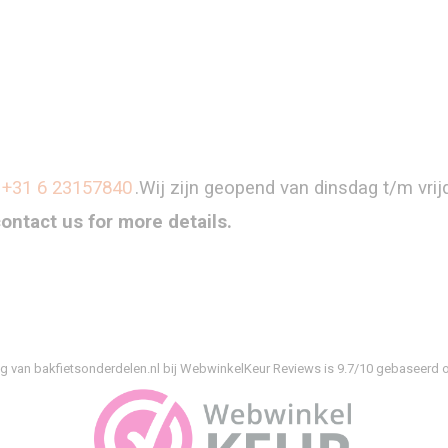
+31 6 23157840
.Wij zijn geopend van dinsdag t/m vri
contact us for more details.
g van bakfietsonderdelen.nl bij
WebwinkelKeur Reviews
is 9.7/10 gebaseerd o