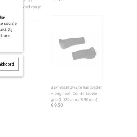
voor bakfietsen en
 om het trapgevoel van je
ia-
ze sociale
ikt. Zij
hebben
 akkoord
Bakfiets.nl zwarte handvatten
– origineel | Comfortabele
grip (L 120 mm / R 90 mm)
€ 9,50