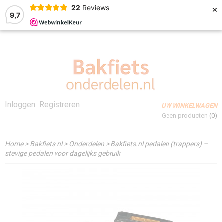
×
22
Reviews
9,7
Inloggen
Registreren
UW WINKELWAGEN
Geen producten
(0)
Home
>
Bakfiets.nl
>
Onderdelen
>
Bakfiets.nl pedalen (trappers) –
stevige pedalen voor dagelijks gebruik