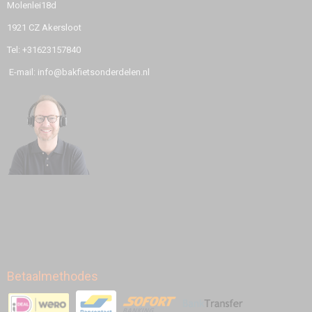
Molenlei18d
1921 CZ Akersloot
Tel: +31623157840
E-mail: info@bakfietsonderdelen.nl
Betaalmethodes