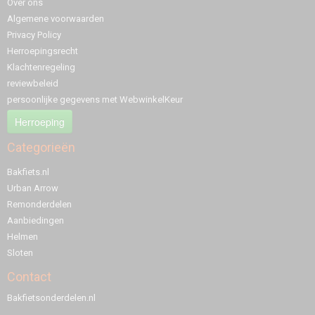
Over ons
Algemene voorwaarden
Privacy Policy
Herroepingsrecht
Klachtenregeling
reviewbeleid
persoonlijke gegevens met WebwinkelKeur
Herroeping
Categorieën
Bakfiets.nl
Urban Arrow
Remonderdelen
Aanbiedingen
Helmen
Sloten
Contact
Bakfietsonderdelen.nl