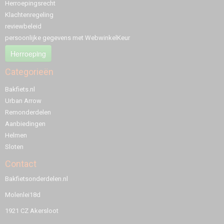
Herroepingsrecht
Klachtenregeling
reviewbeleid
persoonlijke gegevens met WebwinkelKeur
Herroeping
Categorieën
Bakfiets.nl
Urban Arrow
Remonderdelen
Aanbiedingen
Helmen
Sloten
Contact
Bakfietsonderdelen.nl
Molenlei18d
1921 CZ Akersloot