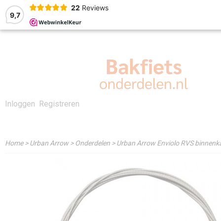
22
Reviews
9,7
Inloggen
Registreren
Home
>
Urban Arrow
>
Onderdelen
>
Urban Arrow Enviolo RVS binnenka