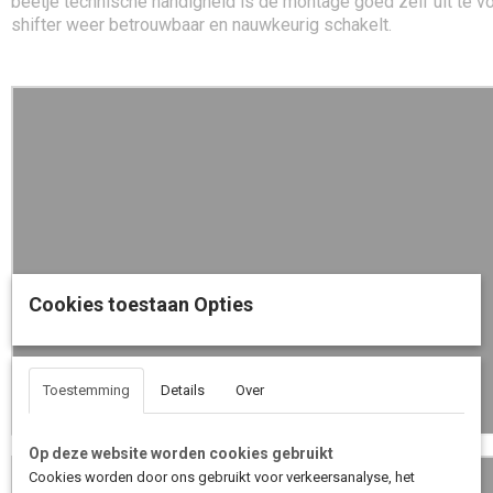
beetje technische handigheid is de montage goed zelf uit te vo
shifter weer betrouwbaar en nauwkeurig schakelt.
Cookies toestaan Opties
Toestemming
Details
Over
Op deze website worden cookies gebruikt
Cookies worden door ons gebruikt voor verkeersanalyse, het