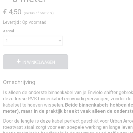
€ 4,50
(inclusief btw 21%)
Levertijd : Op voorraad
Aantal
IN WINKELWAGEN
Omschrijving
Is alleen de onderste binnenkabel van je Enviolo shifter gebro
deze losse RVS binnenkabel eenvoudig vervangen, zonder de
kabelset te hoeven wisselen.
Beide binnenkabels hebben de
meter), maar in de praktijk breekt vaak alleen de onderst
Door de lengte is deze kabel perfect geschikt voor Urban Arro
roestvast staal zorgt voor een soepele werking en lange leve