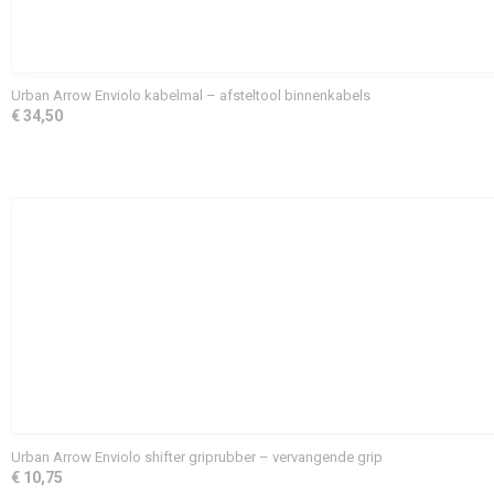
Urban Arrow Enviolo kabelmal – afsteltool binnenkabels
€ 34,50
Urban Arrow Enviolo shifter griprubber – vervangende grip
€ 10,75