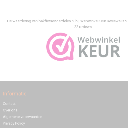
De waardering van bakfietsonderdelen.nl bij
WebwinkelKeur Reviews
is 9
22 reviews.
Informatie
Contact
Over ons
Algemene voorwaarden
Privacy Policy