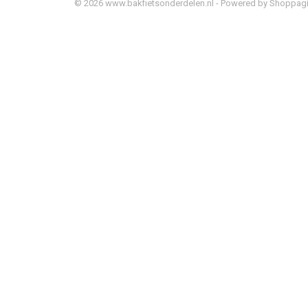
© 2026 www.bakfietsonderdelen.nl - Powered by Shoppagi