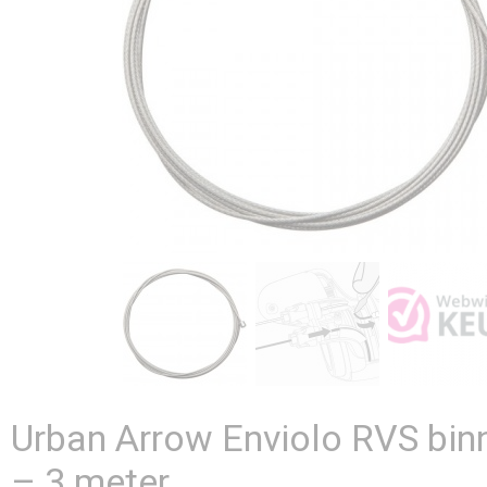
Urban Arrow Enviolo RVS bin
– 3 meter