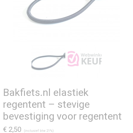
Bakfiets.nl elastiek
regentent – stevige
bevestiging voor regentent
€ 2,50
(inclusief btw 21%)