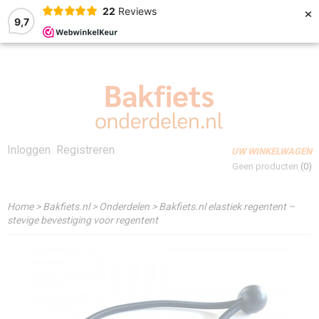
×
22
Reviews
9,7
Inloggen
Registreren
UW WINKELWAGEN
Geen producten
(0)
Home
>
Bakfiets.nl
>
Onderdelen
>
Bakfiets.nl elastiek regentent –
stevige bevestiging voor regentent