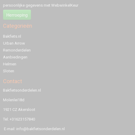
persoonlijke gegevens met WebwinkelKeur
Herroeping
Categorieën
Bakfiets.nl
Urban Arrow
Remonderdelen
Aanbiedingen
Helmen
Sloten
Contact
Bakfietsonderdelen.nl
Molenlei18d
1921 CZ Akersloot
Tel: +31623157840
E-mail: info@bakfietsonderdelen.nl