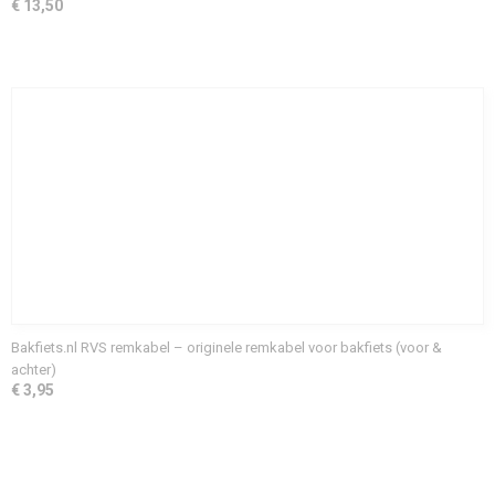
€ 13,50
Bakfiets.nl RVS remkabel – originele remkabel voor bakfiets (voor &
achter)
€ 3,95