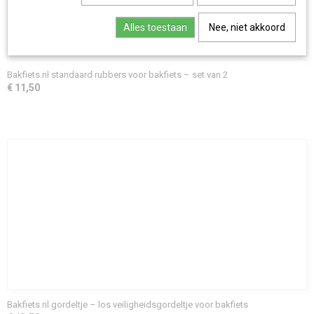
Alles toestaan
Nee, niet akkoord
Bakfiets.nl standaard rubbers voor bakfiets – set van 2
€ 11,50
Bakfiets.nl gordeltje – los veiligheidsgordeltje voor bakfiets