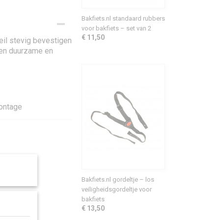
Bakfiets.nl standaard rubbers
voor bakfiets – set van 2
€ 11,50
il stevig bevestigen
 een duurzame en
montage
Bakfiets.nl gordeltje – los
veiligheidsgordeltje voor
bakfiets
€ 13,50