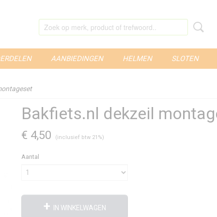
ERDELEN
AANBIEDINGEN
HELMEN
SLOTEN
 montageset
Bakfiets.nl dekzeil montag
€ 4,50
(inclusief btw 21%)
Aantal
IN WINKELWAGEN