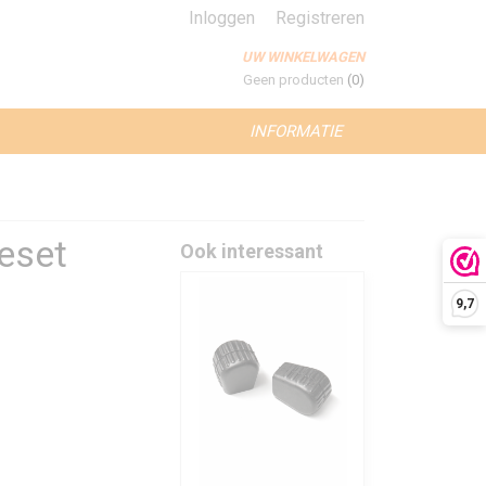
Inloggen
Registreren
UW WINKELWAGEN
Geen producten
(0)
INFORMATIE
eset
Ook interessant
9,7