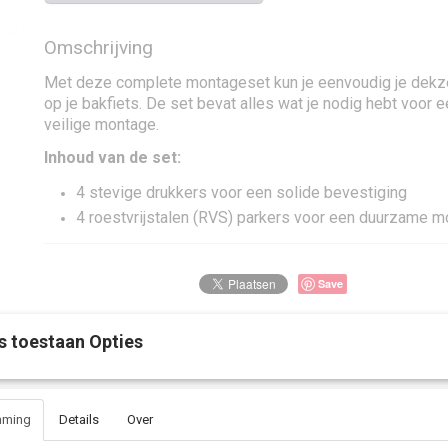
Omschrijving
Met deze complete montageset kun je eenvoudig je dekze
op je bakfiets. De set bevat alles wat je nodig hebt voor
veilige montage.
Inhoud van de set:
4 stevige drukkers voor een solide bevestiging
4 roestvrijstalen (RVS) parkers voor een duurzame 
Save
s toestaan Opties
mming
Details
Over