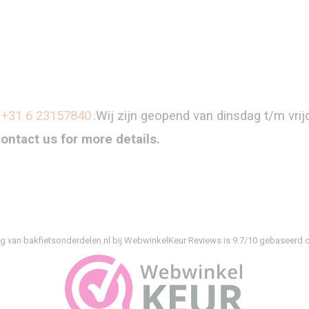
+31 6 23157840
.Wij zijn geopend van dinsdag t/m vri
contact us for more details.
g van bakfietsonderdelen.nl bij
WebwinkelKeur Reviews
is 9.7/10 gebaseerd o