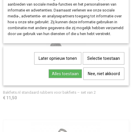
Save
aanbieden van sociale media-functies en het personaliseren van
informatie en advertenties. Daarnaast verlenen we onze sociale
media-, advertentie- en analysepartners toegang tot informatie over
Ook interessant
hoe u onze site gebruikt. Zij kunnen deze informatie gebruiken in
combinatie met andere gegevens die zij mogelijk hebben verzameld
door uw gebruik van hun diensten of die u hen hebt verstrekt.
Later opnieuw tonen
Selectie toestaan
Alles toestaan
Nee, niet akkoord
Bakfiets.nl standaard rubbers voor bakfiets – set van 2
€ 11,50