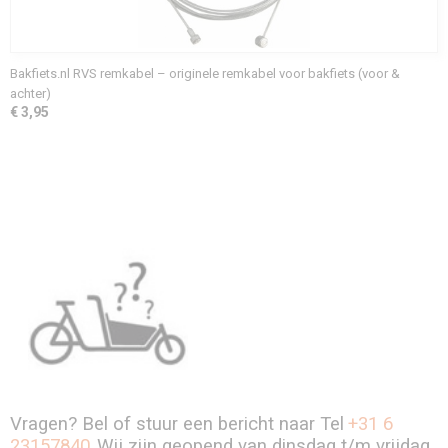
Bakfiets.nl RVS remkabel – originele remkabel voor bakfiets (voor &
achter)
€ 3,95
Vragen? Bel of stuur een bericht naar Tel
+31 6
23157840
.Wij zijn geopend van dinsdag t/m vrijdag