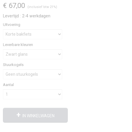
€ 67,00
(inclusief btw 21%)
Levertijd : 2-4 werkdagen
UItvoering
Leverbare kleuren
Stuurkogels
Aantal
IN WINKELWAGEN