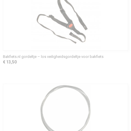
Bakfiets.nl gordeltje – los veiligheidsgordeltje voor bakfiets
€ 13,50