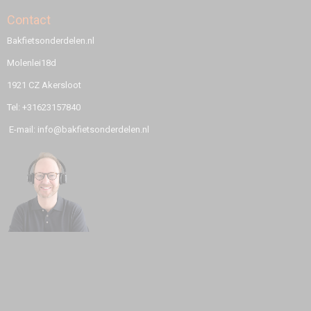
Contact
Bakfietsonderdelen.nl
Molenlei18d
1921 CZ Akersloot
Tel: +31623157840
E-mail: info@bakfietsonderdelen.nl