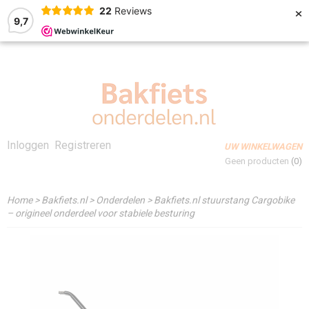
×
22
Reviews
9,7
Inloggen
Registreren
UW WINKELWAGEN
Geen producten
(0)
Home
>
Bakfiets.nl
>
Onderdelen
>
Bakfiets.nl stuurstang Cargobike
– origineel onderdeel voor stabiele besturing