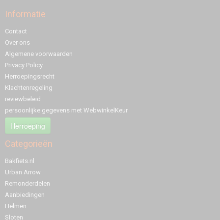
Informatie
Contact
Over ons
Algemene voorwaarden
Privacy Policy
Herroepingsrecht
Klachtenregeling
reviewbeleid
persoonlijke gegevens met WebwinkelKeur
Herroeping
Categorieën
Bakfiets.nl
Urban Arrow
Remonderdelen
Aanbiedingen
Helmen
Sloten